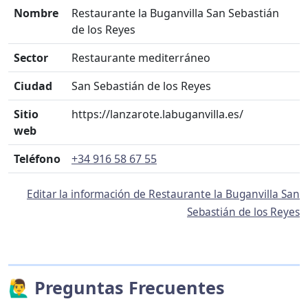
Nombre
Restaurante la Buganvilla San Sebastián
de los Reyes
Sector
Restaurante mediterráneo
Ciudad
San Sebastián de los Reyes
Sitio
https://lanzarote.labuganvilla.es/
web
Teléfono
+34 916 58 67 55
Editar la información de Restaurante la Buganvilla San
Sebastián de los Reyes
🙋‍♂️ Preguntas Frecuentes