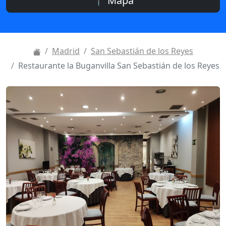
📍 Mapa
Madrid
San Sebastián de los Reyes
Restaurante la Buganvilla San Sebastián de los Reyes