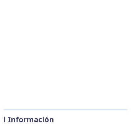
ℹ️ Información