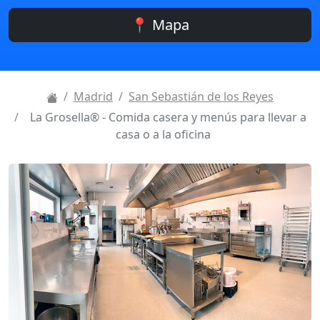
📍 Mapa
Madrid
San Sebastián de los Reyes
La Grosella® - Comida casera y menús para llevar a
casa o a la oficina