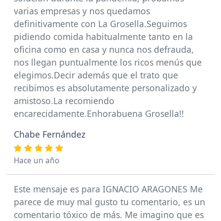
varias empresas y nos quedamos
definitivamente con La Grosella.Seguimos
pidiendo comida habitualmente tanto en la
oficina como en casa y nunca nos defrauda,
nos llegan puntualmente los ricos menús que
elegimos.Decir además que el trato que
recibimos es absolutamente personalizado y
amistoso.La recomiendo
encarecidamente.Enhorabuena Grosella!!
Chabe Fernández
Hace un año
Este mensaje es para IGNACIO ARAGONES Me
parece de muy mal gusto tu comentario, es un
comentario tóxico de más. Me imagino que es