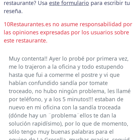
restaurante? Usa
este formulario
para escribir tu
reseña.
10Restaurantes.es no asume responsabilidad por
las opiniones expresadas por los usuarios sobre
este restaurante.
Muy contenta!! Ayer lo probé por primera vez,
me lo trajeron a la oficina y todo estupendo
hasta que fui a comerme el postre y vi que
habían confundido sandía por tomate
troceado, no hubo ningún problema, les llamé
por teléfono, y a los 5 minutos!!! estaban de
nuevo en mi oficina con la sandía troceada
(dónde hay un ¨problema¨ellos te dan la
solución rapidísimo), por lo que de momento,
sólo tengo muy buenas palabras para el
equipo de La Grosella, muchas gracias, seguid