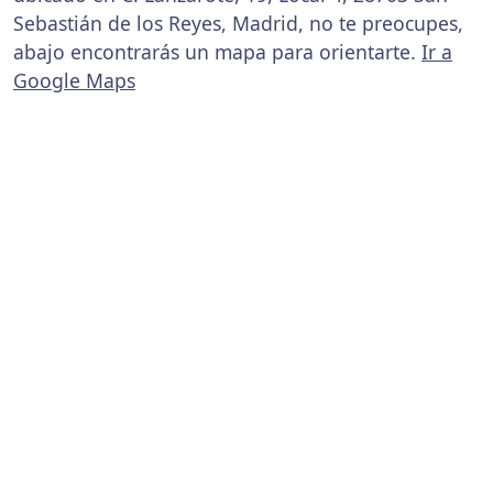
Sebastián de los Reyes, Madrid, no te preocupes,
abajo encontrarás un mapa para orientarte.
Ir a
Google Maps