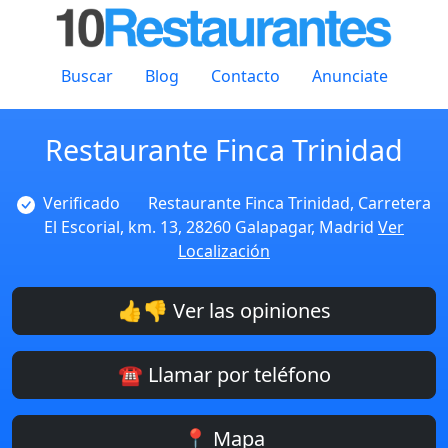
Buscar
Blog
Contacto
Anunciate
Restaurante Finca Trinidad
Verificado
Restaurante Finca Trinidad, Carretera
El Escorial, km. 13, 28260 Galapagar, Madrid
Ver
Localización
👍👎 Ver las opiniones
☎️ Llamar por teléfono
📍 Mapa