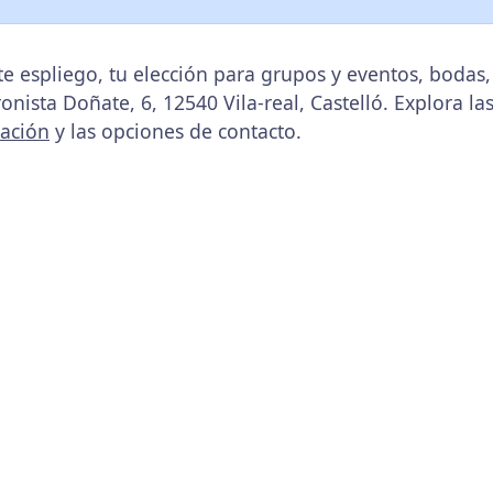
e espliego, tu elección para grupos y eventos, boda
ronista Doñate, 6, 12540 Vila-real, Castelló. Explora la
cación
y las opciones de contacto.