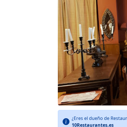
¿Eres el dueño de Restau
10Restaurantes.es