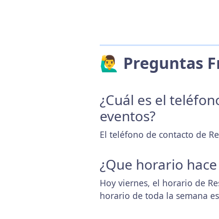
🙋‍♂️ Preguntas
¿Cuál es el teléfo
eventos?
El teléfono de contacto de R
¿Que horario hace
Hoy viernes, el horario de R
horario de toda la semana e