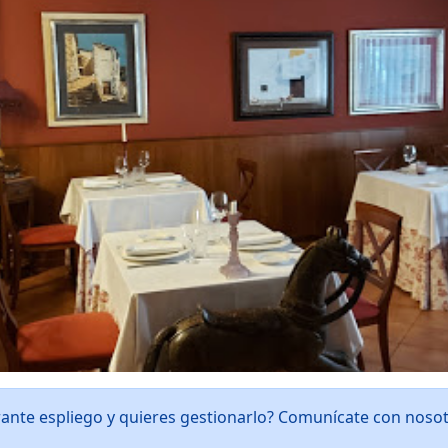
rante espliego y quieres gestionarlo? Comunícate con noso