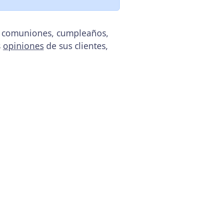
s, comuniones, cumpleaños,
s
opiniones
de sus clientes,