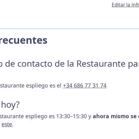
Editar la i
 Frecuentes
no de contacto de la Restaurante p
estaurante espliego es el
+34 686 77 31 74
 hoy?
estaurante espliego es 13:30–15:30 y
ahora mismo se 
s
este
.