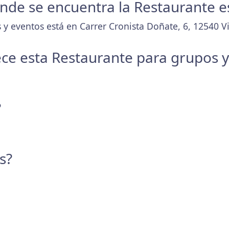
donde se encuentra la Restaurante e
y eventos está en Carrer Cronista Doñate, 6, 12540 Vil
ece esta Restaurante para grupos 
?
s?