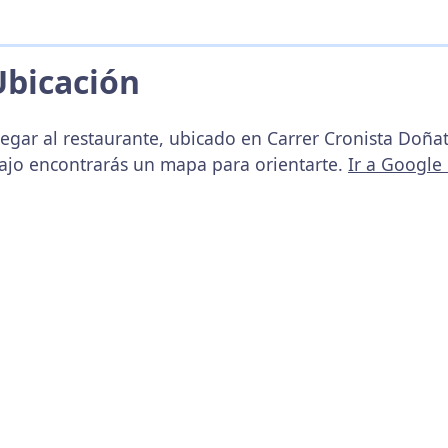
Ubicación
egar al restaurante, ubicado en Carrer Cronista Doñate
bajo encontrarás un mapa para orientarte.
Ir a Google