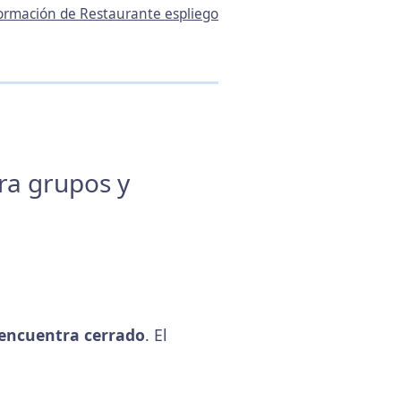
nformación de Restaurante espliego
ara grupos y
encuentra cerrado
. El