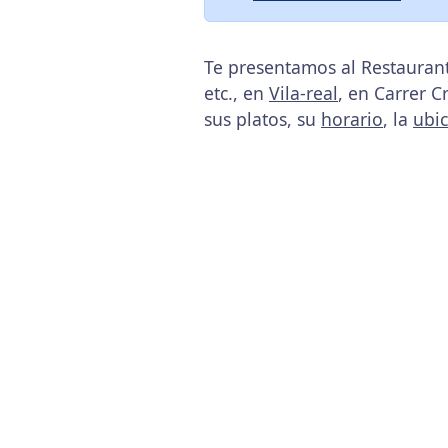
Te presentamos al Restaurant
etc., en
Vila-real
, en Carrer C
sus platos, su
horario
, la
ubi