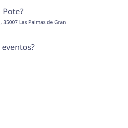
l Pote?
1, 35007 Las Palmas de Gran
y eventos?