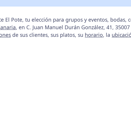
e El Pote, tu elección para grupos y eventos, bodas
Canaria
, en C. Juan Manuel Durán González, 41, 35007
iones
de sus clientes, sus platos, su
horario
, la
ubicaci