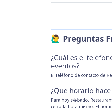
🙋‍♂️ Preguntas
¿Cuál es el teléfo
eventos?
El teléfono de contacto de Re
¿Que horario hace
Para hoy s�bado, Restaurant
cerrada hora mismo. El hora