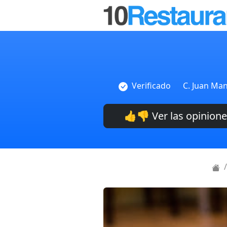
Verificado
C. Juan Man
👍👎 Ver las opinion