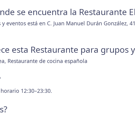
donde se encuentra la Restaurante E
 y eventos está en C. Juan Manuel Durán González, 4
ece esta Restaurante para grupos 
ea, Restaurante de cocina española
?
 horario 12:30–23:30.
s?