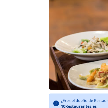
¿Eres el dueño de Restau
10Restaurantes.es