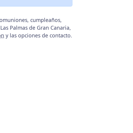
, comuniones, cumpleaños,
 Las Palmas de Gran Canaria,
ón
y las opciones de contacto.