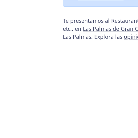
Te presentamos al Restaurant
etc., en
Las Palmas de Gran 
Las Palmas. Explora las
opin