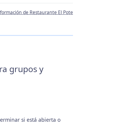
información de Restaurante El Pote
ara grupos y
rminar si está abierta o