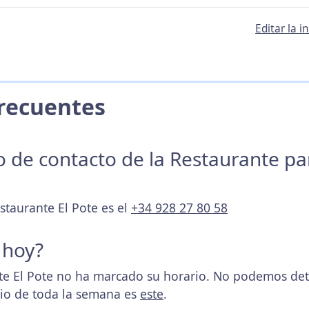
Editar la 
 Frecuentes
no de contacto de la Restaurante p
staurante El Pote es el
+34 928 27 80 58
 hoy?
e El Pote no ha marcado su horario. No podemos dete
rio de toda la semana es
este
.