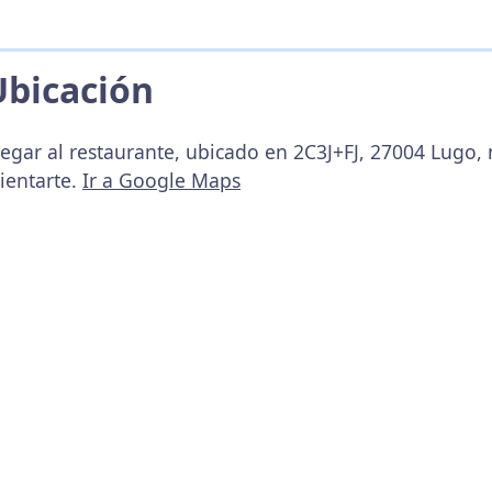
Ubicación
legar al restaurante, ubicado en 2C3J+FJ, 27004 Lugo,
ientarte.
Ir a Google Maps