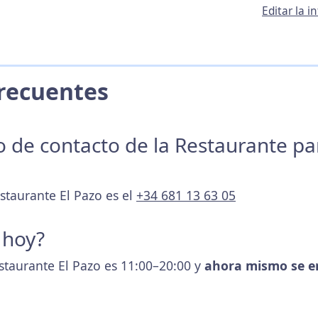
Editar la 
 Frecuentes
no de contacto de la Restaurante p
staurante El Pazo es el
+34 681 13 63 05
 hoy?
estaurante El Pazo es 11:00–20:00 y
ahora mismo se e