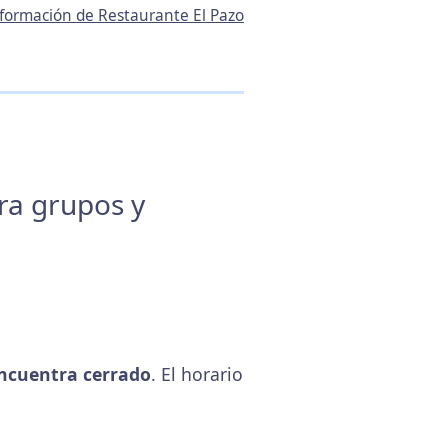
información de Restaurante El Pazo
ara grupos y
ncuentra cerrado
. El horario