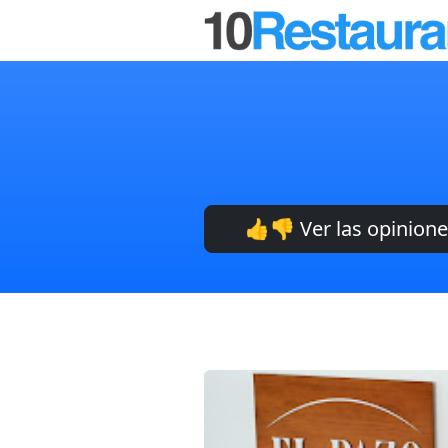
👍👎 Ver las opinion