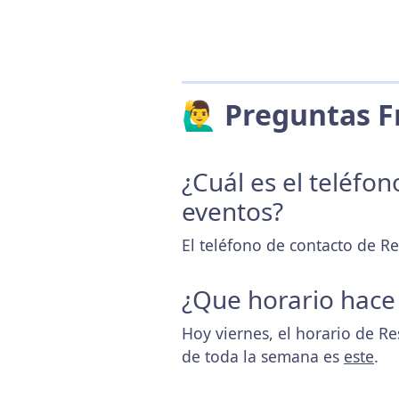
🙋‍♂️ Preguntas
¿Cuál es el teléfo
eventos?
El teléfono de contacto de Re
¿Que horario hace
Hoy viernes, el horario de R
de toda la semana es
este
.