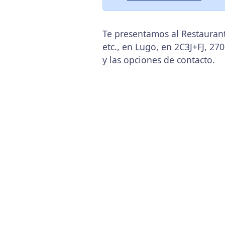
Te presentamos al Restaurant
etc., en
Lugo
, en 2C3J+FJ, 27
y las opciones de contacto.