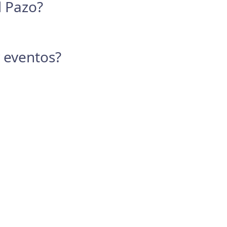
l Pazo?
y eventos?