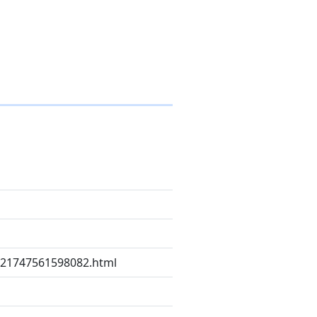
9021747561598082.html