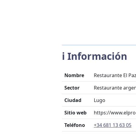
ℹ️ Información
Nombre
Restaurante El Pa
Sector
Restaurante arge
Ciudad
Lugo
Sitio web
https://www.elpro
Teléfono
+34 681 13 63 05