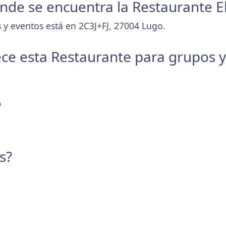
donde se encuentra la Restaurante E
 y eventos está en 2C3J+FJ, 27004 Lugo.
ece esta Restaurante para grupos 
?
s?