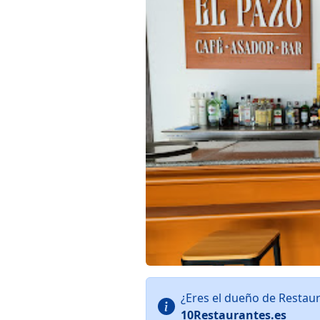
¿Eres el dueño de Restau
10Restaurantes.es