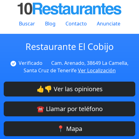
Buscar
Blog
Contacto
Anunciate
Restaurante El Cobijo
Verificado
Cam. Arenado, 38649 La Camella,
Santa Cruz de Tenerife
Ver Localización
👍👎 Ver las opiniones
☎️ Llamar por teléfono
📍 Mapa