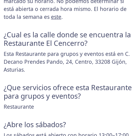
marcado su horario. No podemos determinar si
está abierta o cerrada hora mismo. El horario de
toda la semana es
este
.
¿Cual es la calle donde se encuentra la
Restaurante El Cencerro?
Esta Restaurante para grupos y eventos está en C.
Decano Prendes Pando, 24, Centro, 33208 Gijón,
Asturias.
¿Que servicios ofrece esta Restaurante
para grupos y eventos?
Restaurante
¿Abre los sábados?
Los sábados está abierto con horario 13:00–17:00,