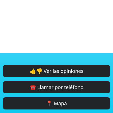
👍👎 Ver las opiniones
☎️ Llamar por teléfono
📍 Mapa