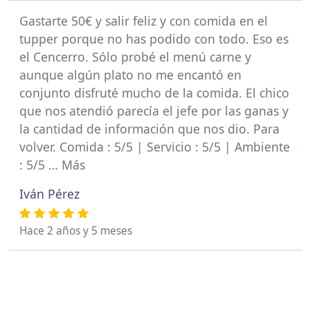
Gastarte 50€ y salir feliz y con comida en el
tupper porque no has podido con todo. Eso es
el Cencerro. Sólo probé el menú carne y
aunque algún plato no me encantó en
conjunto disfruté mucho de la comida. El chico
que nos atendió parecía el jefe por las ganas y
la cantidad de información que nos dio. Para
volver. Comida : 5/5 | Servicio : 5/5 | Ambiente
: 5/5 … Más
Iván Pérez
Hace 2 años y 5 meses