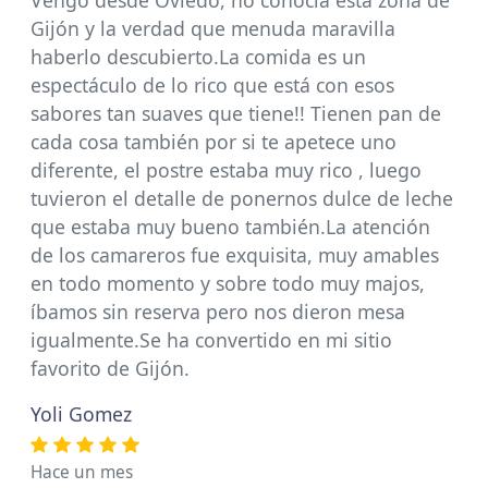
Vengo desde Oviedo, no conocía esta zona de
Gijón y la verdad que menuda maravilla
haberlo descubierto.La comida es un
espectáculo de lo rico que está con esos
sabores tan suaves que tiene!! Tienen pan de
cada cosa también por si te apetece uno
diferente, el postre estaba muy rico , luego
tuvieron el detalle de ponernos dulce de leche
que estaba muy bueno también.La atención
de los camareros fue exquisita, muy amables
en todo momento y sobre todo muy majos,
íbamos sin reserva pero nos dieron mesa
igualmente.Se ha convertido en mi sitio
favorito de Gijón.
Yoli Gomez
Hace un mes