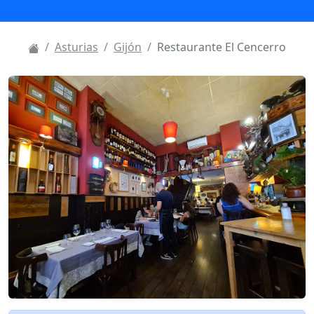
Asturias
Gijón
Restaurante El Cencerro