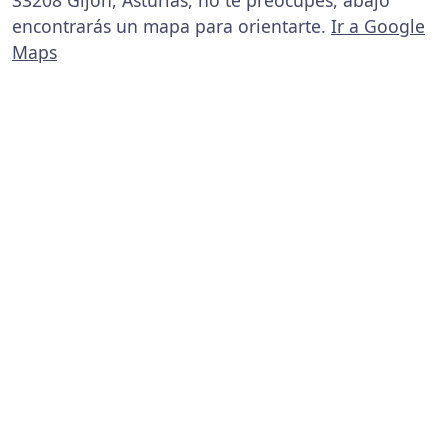
33208 Gijón, Asturias, no te preocupes, abajo
encontrarás un mapa para orientarte.
Ir a Google
Maps