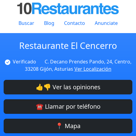
Buscar
Blog
Contacto
Anunciate
Restaurante El Cencerro
Verificado
C. Decano Prendes Pando, 24, Centro,
33208 Gijón, Asturias
Ver Localización
👍👎 Ver las opiniones
☎️ Llamar por teléfono
📍 Mapa