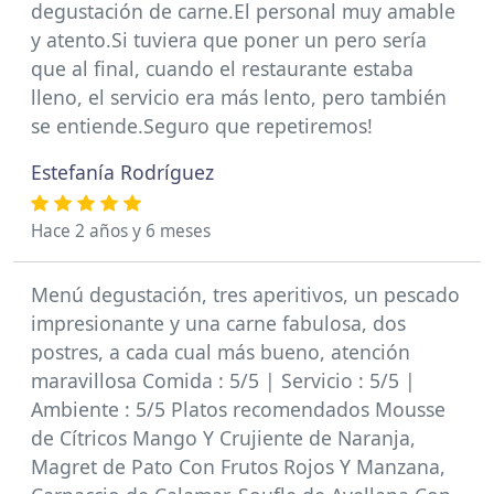
degustación de carne.El personal muy amable
y atento.Si tuviera que poner un pero sería
que al final, cuando el restaurante estaba
lleno, el servicio era más lento, pero también
se entiende.Seguro que repetiremos!
Estefanía Rodríguez
Hace 2 años y 6 meses
Menú degustación, tres aperitivos, un pescado
impresionante y una carne fabulosa, dos
postres, a cada cual más bueno, atención
maravillosa Comida : 5/5 | Servicio : 5/5 |
Ambiente : 5/5 Platos recomendados Mousse
de Cítricos Mango Y Crujiente de Naranja,
Magret de Pato Con Frutos Rojos Y Manzana,