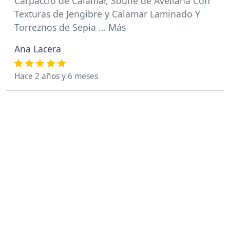
Carpaccio de Calamar, Soufle de Avellana Con
Texturas de Jengibre y Calamar Laminado Y
Torreznos de Sepia … Más
Ana Lacera
Hace 2 años y 6 meses