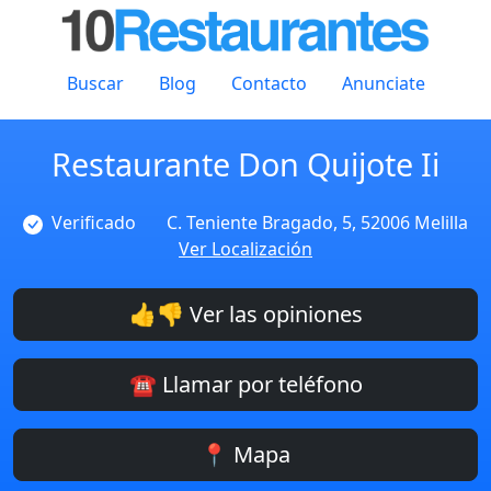
Buscar
Blog
Contacto
Anunciate
Restaurante Don Quijote Ii
Verificado
C. Teniente Bragado, 5, 52006 Melilla
Ver Localización
👍👎 Ver las opiniones
☎️ Llamar por teléfono
📍 Mapa