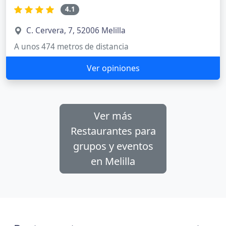
4.1
C. Cervera, 7, 52006 Melilla
A unos 474 metros de distancia
Ver opiniones
Ver más
Restaurantes para
grupos y eventos
en Melilla