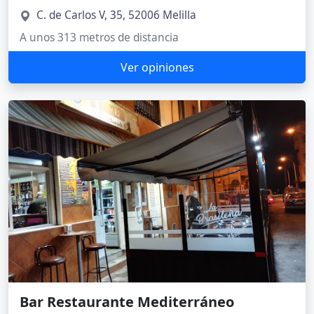
C. de Carlos V, 35, 52006 Melilla
A unos 313 metros de distancia
Ver opiniones
Bar Restaurante Mediterráneo