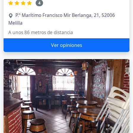
4
P.º Marítimo Francisco Mir Berlanga, 21, 52006
Melilla
A unos 86 metros de distancia
Ver opiniones