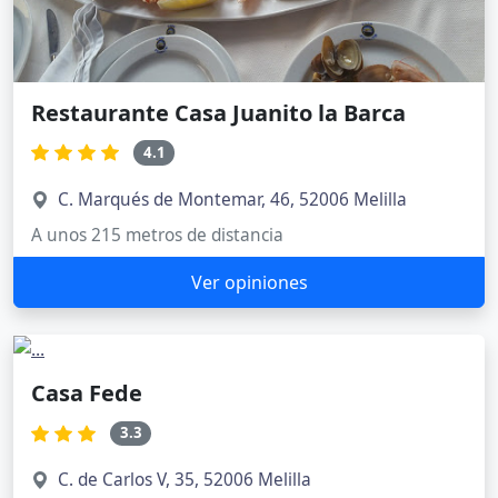
Restaurante Casa Juanito la Barca
4.1
C. Marqués de Montemar, 46, 52006 Melilla
A unos 215 metros de distancia
Ver opiniones
Casa Fede
3.3
C. de Carlos V, 35, 52006 Melilla