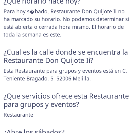
¿Que horario hace hoy?
Para hoy s�bado, Restaurante Don Quijote Ii no
ha marcado su horario. No podemos determinar si
está abierta o cerrada hora mismo. El horario de
toda la semana es
este
.
¿Cual es la calle donde se encuentra la
Restaurante Don Quijote Ii?
Esta Restaurante para grupos y eventos está en C.
Teniente Bragado, 5, 52006 Melilla.
¿Que servicios ofrece esta Restaurante
para grupos y eventos?
Restaurante
¿Abre los sábados?