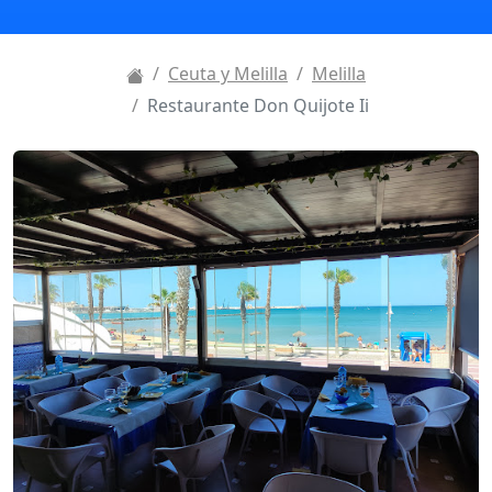
Ceuta y Melilla
Melilla
Restaurante Don Quijote Ii