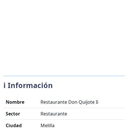
ℹ️ Información
Nombre
Restaurante Don Quijote Ii
Sector
Restaurante
Ciudad
Melilla