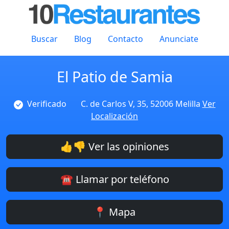
Buscar
Blog
Contacto
Anunciate
El Patio de Samia
Verificado
C. de Carlos V, 35, 52006 Melilla
Ver
Localización
👍👎 Ver las opiniones
☎️ Llamar por teléfono
📍 Mapa