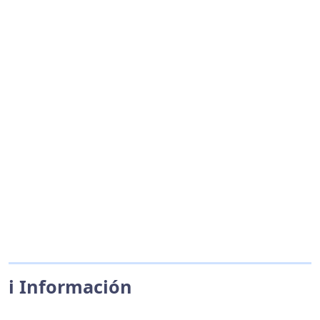
ℹ️ Información