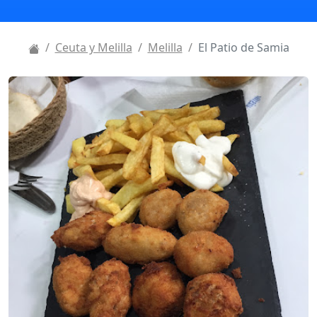
Ceuta y Melilla
Melilla
El Patio de Samia