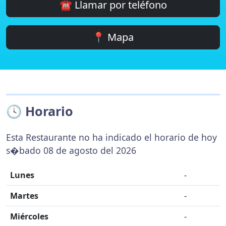
☎️ Llamar por teléfono
📍 Mapa
🕓 Horario
Esta Restaurante no ha indicado el horario de hoy
s�bado 08 de agosto del 2026
Lunes
-
Martes
-
Miércoles
-