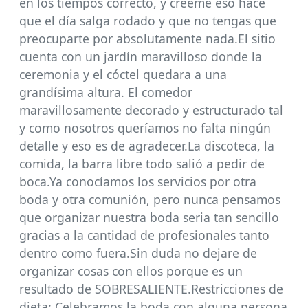
en los tiempos correcto, y créeme eso hace
que el día salga rodado y que no tengas que
preocuparte por absolutamente nada.El sitio
cuenta con un jardín maravilloso donde la
ceremonia y el cóctel quedara a una
grandísima altura. El comedor
maravillosamente decorado y estructurado tal
y como nosotros queríamos no falta ningún
detalle y eso es de agradecer.La discoteca, la
comida, la barra libre todo salió a pedir de
boca.Ya conocíamos los servicios por otra
boda y otra comunión, pero nunca pensamos
que organizar nuestra boda seria tan sencillo
gracias a la cantidad de profesionales tanto
dentro como fuera.Sin duda no dejare de
organizar cosas con ellos porque es un
resultado de SOBRESALIENTE.Restricciones de
dieta: Celebramos la boda con alguna persona