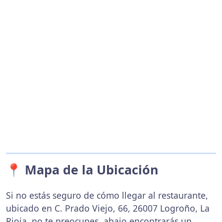
📍 Mapa de la Ubicación
Si no estás seguro de cómo llegar al restaurante,
ubicado en C. Prado Viejo, 66, 26007 Logroño, La
Rioja, no te preocupes, abajo encontrarás un