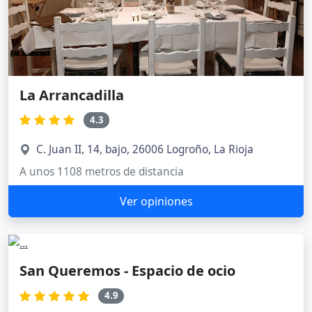
La Arrancadilla
4.3
C. Juan II, 14, bajo, 26006 Logroño, La Rioja
A unos 1108 metros de distancia
Ver opiniones
San Queremos - Espacio de ocio
4.9