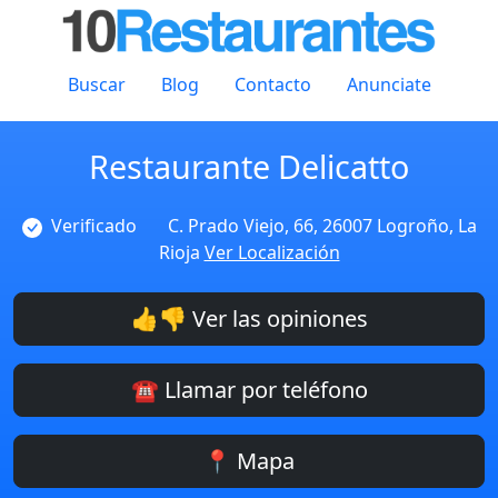
Buscar
Blog
Contacto
Anunciate
Restaurante Delicatto
Verificado
C. Prado Viejo, 66, 26007 Logroño, La
Rioja
Ver Localización
👍👎 Ver las opiniones
☎️ Llamar por teléfono
📍 Mapa