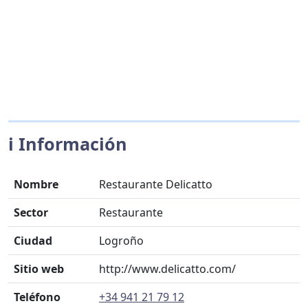
ℹ️ Información
Nombre
Restaurante Delicatto
Sector
Restaurante
Ciudad
Logroño
Sitio web
http://www.delicatto.com/
Teléfono
+34 941 21 79 12