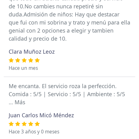
de 10.No cambies nunca repetiré sin
duda.Admisión de niños: Hay que destacar
que fui con mi sobrina y trato y menú para ella
genial con 2 opciones a elegir y tambien
calidad y precio de 10.
Clara Muñoz Leoz
Hace un mes
Me encanta. El servicio roza la perfección.
Comida : 5/5 | Servicio : 5/5 | Ambiente : 5/5
… Más
Juan Carlos Micó Méndez
Hace 3 años y 0 meses