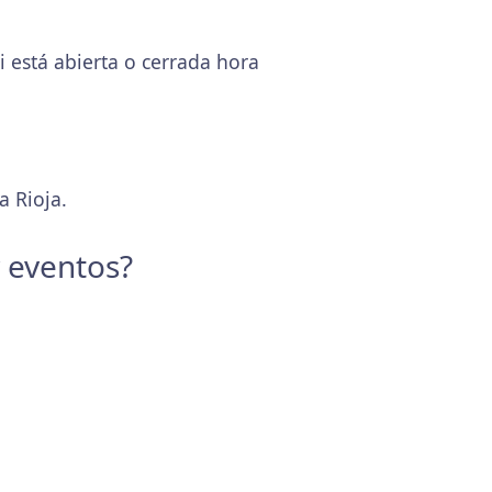
 está abierta o cerrada hora
a Rioja.
y eventos?