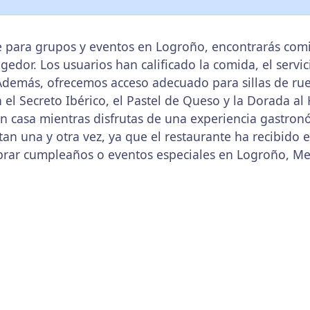
 para grupos y eventos en Logroño, encontrarás comid
edor. Los usuarios han calificado la comida, el servi
Además, ofrecemos acceso adecuado para sillas de rued
l Secreto Ibérico, el Pastel de Queso y la Dorada al
n casa mientras disfrutas de una experiencia gastron
itan una y otra vez, ya que el restaurante ha recibido 
rar cumpleaños o eventos especiales en Logroño, Mes