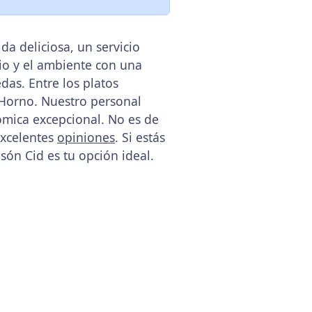
a deliciosa, un servicio
cio y el ambiente con una
as. Entre los platos
 Horno. Nuestro personal
ómica excepcional. No es de
excelentes
opiniones
. Si estás
ón Cid es tu opción ideal.