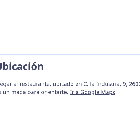
Ubicación
egar al restaurante, ubicado en C. la Industria, 9, 260
s un mapa para orientarte.
Ir a Google Maps