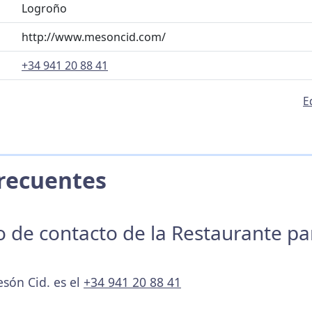
Logroño
http://www.mesoncid.com/
+34 941 20 88 41
E
 Frecuentes
no de contacto de la Restaurante p
esón Cid. es el
+34 941 20 88 41