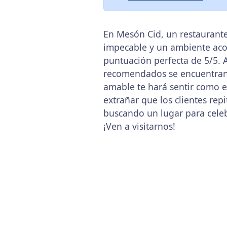
En Mesón Cid, un restaurante
impecable y un ambiente acog
puntuación perfecta de 5/5. 
recomendados se encuentran e
amable te hará sentir como e
extrañar que los clientes rep
buscando un lugar para celeb
¡Ven a visitarnos!