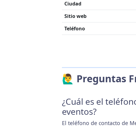
Ciudad
Sitio web
Teléfono
🙋‍♂️ Preguntas
¿Cuál es el teléfo
eventos?
El teléfono de contacto de M