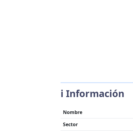
ℹ️ Información
Nombre
Sector