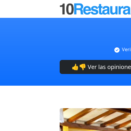
Veri
👍👎 Ver las opinion