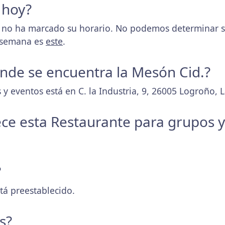
 hoy?
 no ha marcado su horario. No podemos determinar si
a semana es
este
.
donde se encuentra la Mesón Cid.?
y eventos está en C. la Industria, 9, 26005 Logroño, L
ece esta Restaurante para grupos 
?
tá preestablecido.
s?