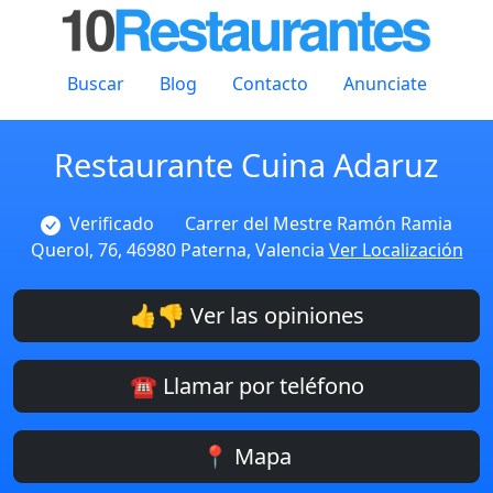
Buscar
Blog
Contacto
Anunciate
Restaurante Cuina Adaruz
Verificado
Carrer del Mestre Ramón Ramia
Querol, 76, 46980 Paterna, Valencia
Ver Localización
👍👎 Ver las opiniones
☎️ Llamar por teléfono
📍 Mapa