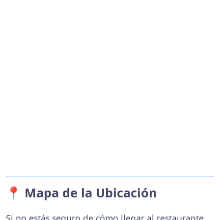
📍 Mapa de la Ubicación
Si no estás seguro de cómo llegar al restaurante,