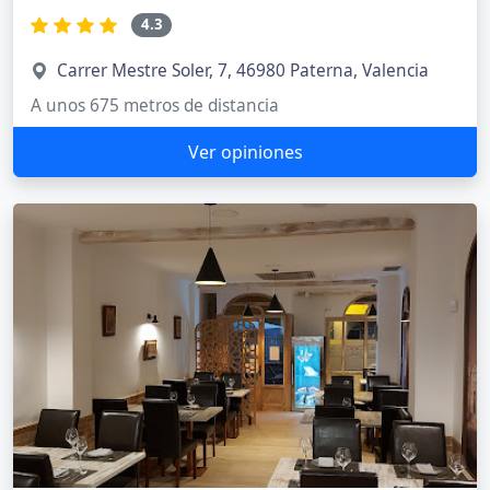
4.3
Carrer Mestre Soler, 7, 46980 Paterna, Valencia
A unos 675 metros de distancia
Ver opiniones