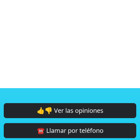
👍👎 Ver las opiniones
☎️ Llamar por teléfono