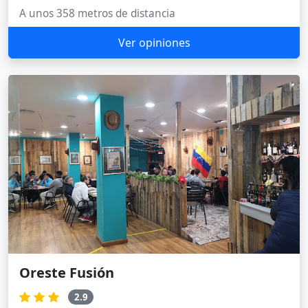
A unos 358 metros de distancia
Ver opiniones
Oreste Fusión
2.9