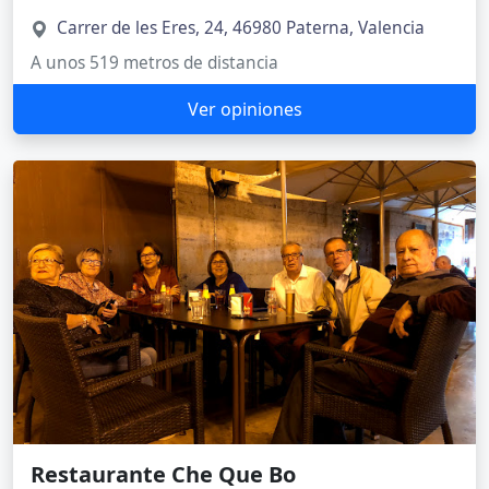
Carrer de les Eres, 24, 46980 Paterna, Valencia
A unos 519 metros de distancia
Ver opiniones
Restaurante Che Que Bo