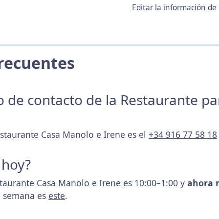
Editar la información d
 Frecuentes
no de contacto de la Restaurante p
estaurante Casa Manolo e Irene es el
+34 916 77 58 18
 hoy?
staurante Casa Manolo e Irene es 10:00–1:00 y
ahora 
la semana es
este
.