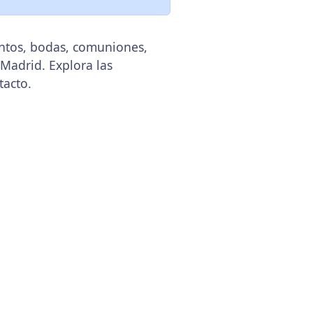
entos, bodas, comuniones,
 Madrid. Explora las
tacto.