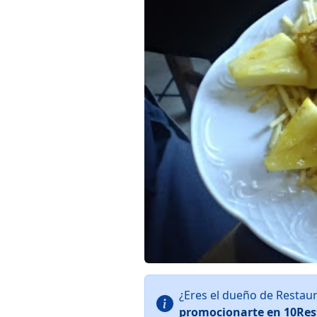
¿Eres el dueño de Restau
promocionarte en 10Res