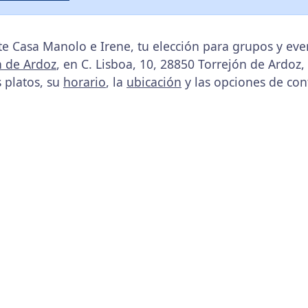
e Casa Manolo e Irene, tu elección para grupos y ev
n de Ardoz
, en C. Lisboa, 10, 28850 Torrejón de Ardoz,
s platos, su
horario
, la
ubicación
y las opciones de con