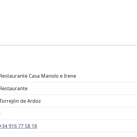
Restaurante Casa Manolo e Irene
Restaurante
Torrejón de Ardoz
-
+34 916 77 58 18