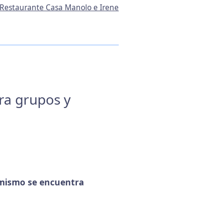
e Restaurante Casa Manolo e Irene
ara grupos y
mismo se encuentra