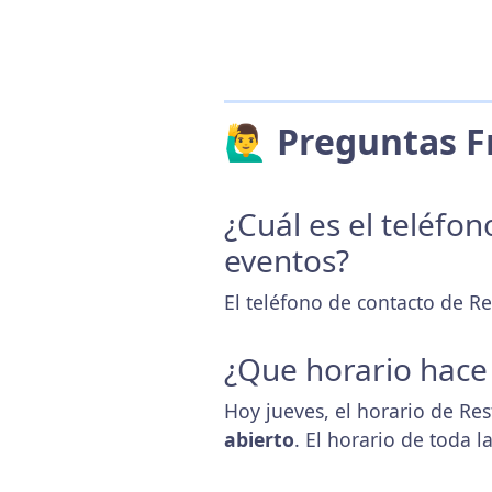
🙋‍♂️ Preguntas
¿Cuál es el teléfo
eventos?
El teléfono de contacto de R
¿Que horario hace
Hoy jueves, el horario de Re
abierto
. El horario de toda 