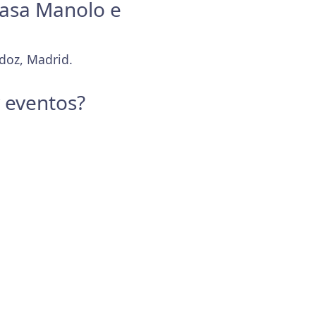
Casa Manolo e
rdoz, Madrid.
y eventos?