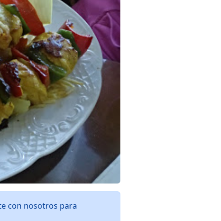
te con nosotros para