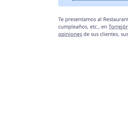
Te presentamos al Restaurant
cumpleaños, etc., en
Torrejó
opiniones
de sus clientes, su