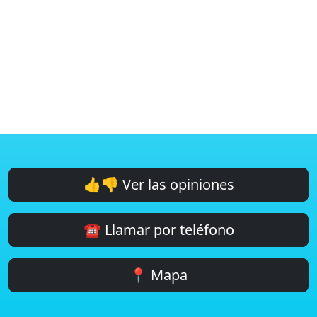
👍👎 Ver las opiniones
☎️ Llamar por teléfono
📍 Mapa