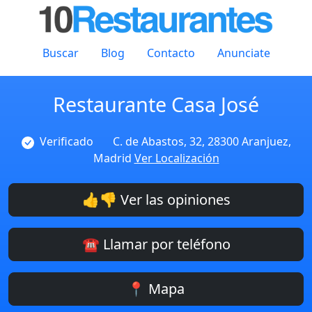
Buscar
Blog
Contacto
Anunciate
Restaurante Casa José
Verificado
C. de Abastos, 32, 28300 Aranjuez,
Madrid
Ver Localización
👍👎 Ver las opiniones
☎️ Llamar por teléfono
📍 Mapa