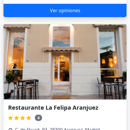
Ver opiniones
Restaurante La Felipa Aranjuez
4
C. de Stuart, 93, 28300 Aranjuez, Madrid