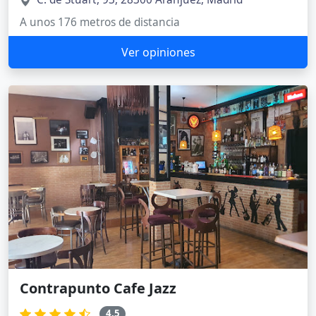
A unos 176 metros de distancia
Ver opiniones
Contrapunto Cafe Jazz
4.5