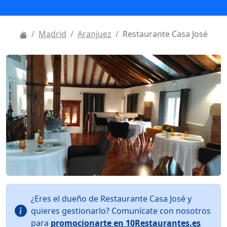
Madrid
Aranjuez
Restaurante Casa José
¿Eres el dueño de Restaurante Casa José y
quieres gestionarlo? Comunícate con nosotros
para
promocionarte en 10Restaurantes.es