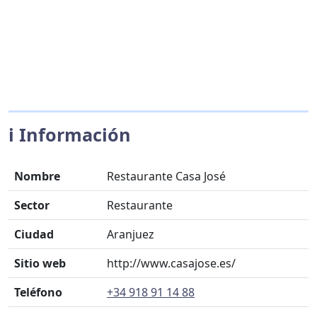
ℹ️ Información
Nombre
Restaurante Casa José
Sector
Restaurante
Ciudad
Aranjuez
Sitio web
http://www.casajose.es/
Teléfono
+34 918 91 14 88