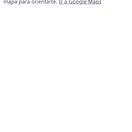
mapa para orientarte.
Ir a Google Maps