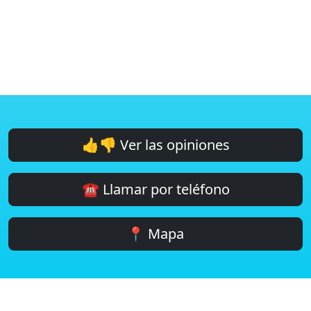
👍👎 Ver las opiniones
☎️ Llamar por teléfono
📍 Mapa