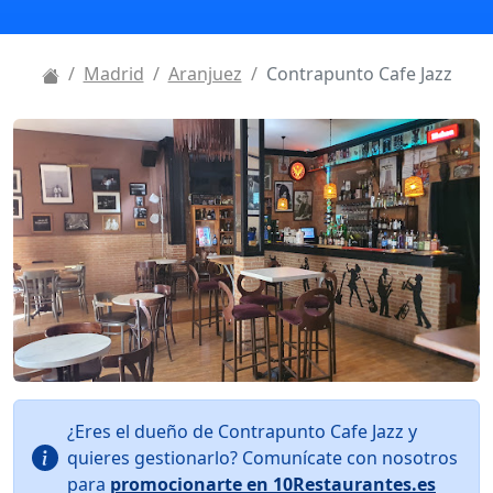
Madrid
Aranjuez
Contrapunto Cafe Jazz
¿Eres el dueño de Contrapunto Cafe Jazz y
quieres gestionarlo? Comunícate con nosotros
para
promocionarte en 10Restaurantes.es