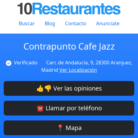
Buscar
Blog
Contacto
Anunciate
Contrapunto Cafe Jazz
Verificado
Carr. de Andalucía, 9, 28300 Aranjuez,
Madrid
Ver Localización
👍👎 Ver las opiniones
☎️ Llamar por teléfono
📍 Mapa