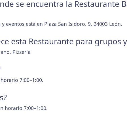
donde se encuentra la Restaurante 
 y eventos está en Plaza San Isidoro, 9, 24003 León.
ece esta Restaurante para grupos 
iano, Pizzería
?
 horario 7:00–1:00.
s?
n horario 7:00–1:00.