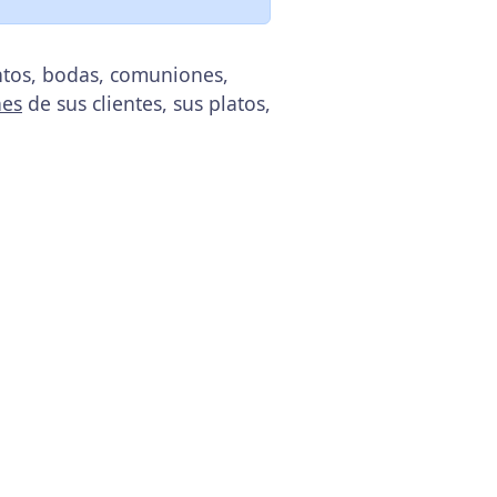
entos, bodas, comuniones,
nes
de sus clientes, sus platos,