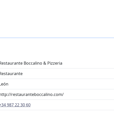
Restaurante Boccalino & Pizzeria
Restaurante
León
http://restauranteboccalino.com/
+34 987 22 30 60