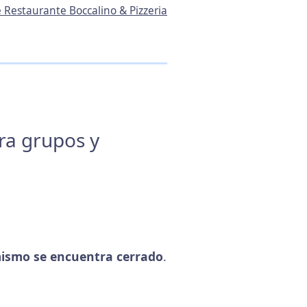
e Restaurante Boccalino & Pizzeria
ara grupos y
ismo se encuentra cerrado
.