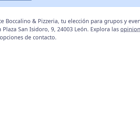
e Boccalino & Pizzeria, tu elección para grupos y ev
n Plaza San Isidoro, 9, 24003 León. Explora las
opinio
 opciones de contacto.