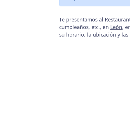
Te presentamos al Restaurant
cumpleaños, etc., en
León
, e
su
horario
, la
ubicación
y las