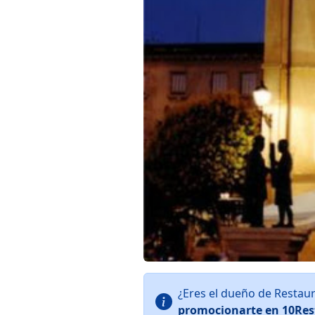
¿Eres el dueño de Restau
promocionarte en 10Res