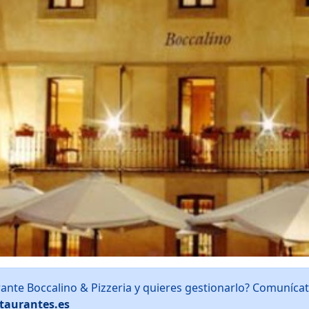
rante Boccalino & Pizzeria y quieres gestionarlo? Comuníca
taurantes.es