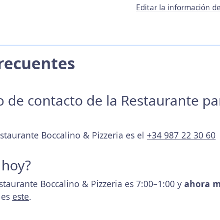
Editar la información d
 Frecuentes
no de contacto de la Restaurante p
staurante Boccalino & Pizzeria es el
+34 987 22 30 60
 hoy?
staurante Boccalino & Pizzeria es 7:00–1:00 y
ahora m
 es
este
.