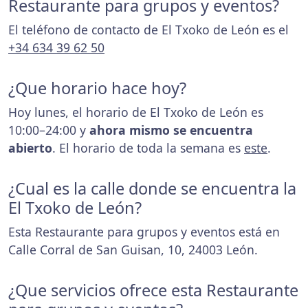
Restaurante para grupos y eventos?
El teléfono de contacto de El Txoko de León es el
+34 634 39 62 50
¿Que horario hace hoy?
Hoy lunes, el horario de El Txoko de León es
10:00–24:00 y
ahora mismo se encuentra
abierto
. El horario de toda la semana es
este
.
¿Cual es la calle donde se encuentra la
El Txoko de León?
Esta Restaurante para grupos y eventos está en
Calle Corral de San Guisan, 10, 24003 León.
¿Que servicios ofrece esta Restaurante