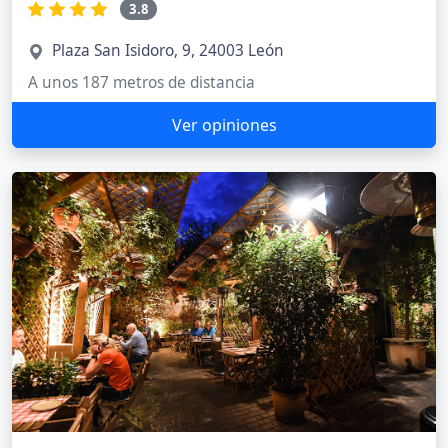
3.8
Plaza San Isidoro, 9, 24003 León
A unos 187 metros de distancia
Ver opiniones