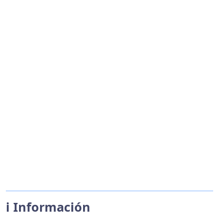
ℹ️ Información