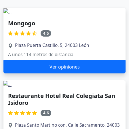
Mongogo
4.5
Plaza Puerta Castillo, 5, 24003 León
A unos 114 metros de distancia
Ver opiniones
Restaurante Hotel Real Colegiata San
Isidoro
4.6
Plaza Santo Martino con, Calle Sacramento, 24003