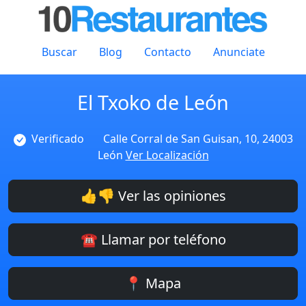
Buscar
Blog
Contacto
Anunciate
El Txoko de León
Verificado
Calle Corral de San Guisan, 10, 24003
León
Ver Localización
👍👎 Ver las opiniones
☎️ Llamar por teléfono
📍 Mapa