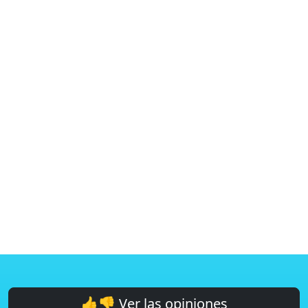
👍👎 Ver las opiniones