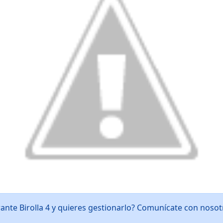
ante Birolla 4 y quieres gestionarlo? Comunícate con noso