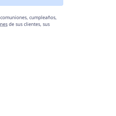
s, comuniones, cumpleaños,
ones
de sus clientes, sus