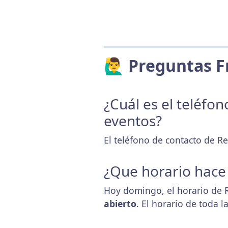
🙋‍♂️ Preguntas
¿Cuál es el teléfo
eventos?
El teléfono de contacto de Re
¿Que horario hace
Hoy domingo, el horario de R
abierto
. El horario de toda 