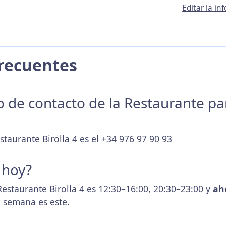
Editar la in
 Frecuentes
no de contacto de la Restaurante p
staurante Birolla 4 es el
+34 976 97 90 93
 hoy?
estaurante Birolla 4 es 12:30–16:00, 20:30–23:00 y
ah
la semana es
este
.