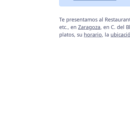
Te presentamos al Restaurant
etc., en
Zaragoza
, en C. del 
platos, su
horario
, la
ubicaci