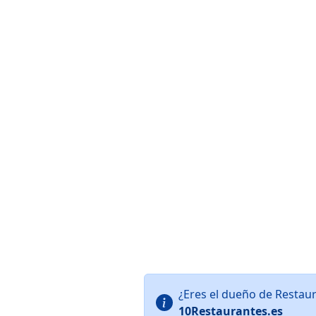
¿Eres el dueño de Restaur
10Restaurantes.es