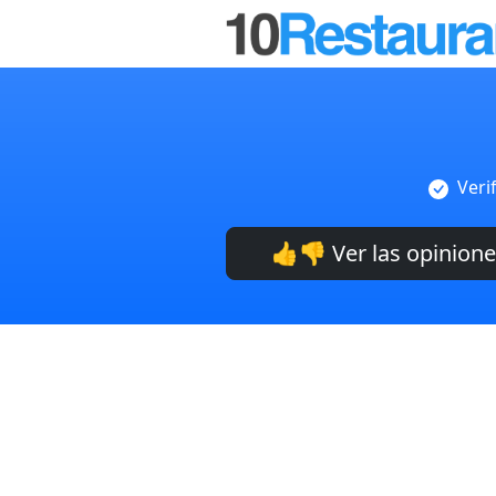
Veri
👍👎 Ver las opinion