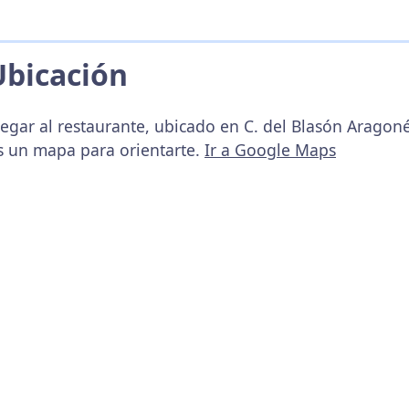
Ubicación
legar al restaurante, ubicado en C. del Blasón Aragoné
s un mapa para orientarte.
Ir a Google Maps