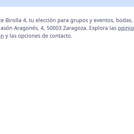
e Birolla 4, tu elección para grupos y eventos, boda
Blasón Aragonés, 4, 50003 Zaragoza. Explora las
opini
ón
y las opciones de contacto.