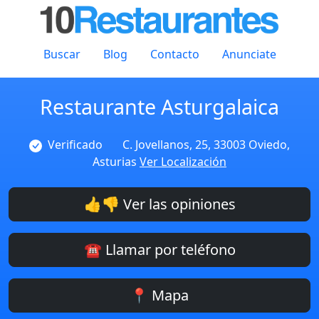
Buscar
Blog
Contacto
Anunciate
Restaurante Asturgalaica
Verificado
C. Jovellanos, 25, 33003 Oviedo,
Asturias
Ver Localización
👍👎 Ver las opiniones
☎️ Llamar por teléfono
📍 Mapa