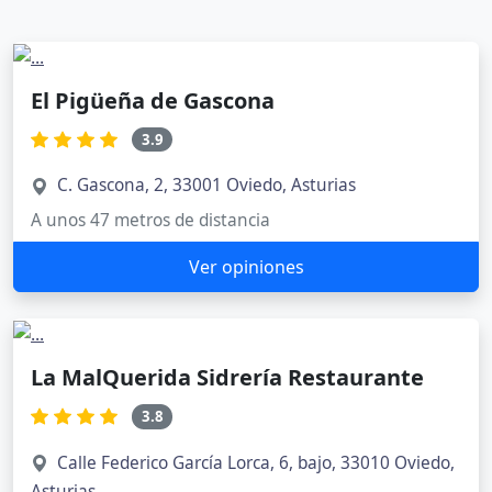
El Pigüeña de Gascona
3.9
C. Gascona, 2, 33001 Oviedo, Asturias
A unos 47 metros de distancia
Ver opiniones
La MalQuerida Sidrería Restaurante
3.8
Calle Federico García Lorca, 6, bajo, 33010 Oviedo,
Asturias