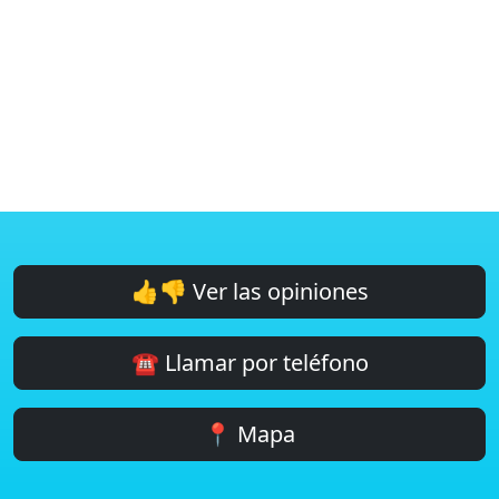
👍👎 Ver las opiniones
☎️ Llamar por teléfono
📍 Mapa