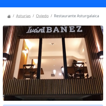
Asturias
Oviedo
Restaurante Asturgalaica