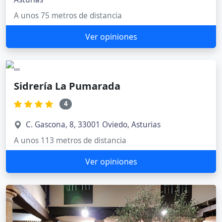
A unos 75 metros de distancia
Ver opiniones
Sidrería La Pumarada
4
C. Gascona, 8, 33001 Oviedo, Asturias
A unos 113 metros de distancia
Ver opiniones