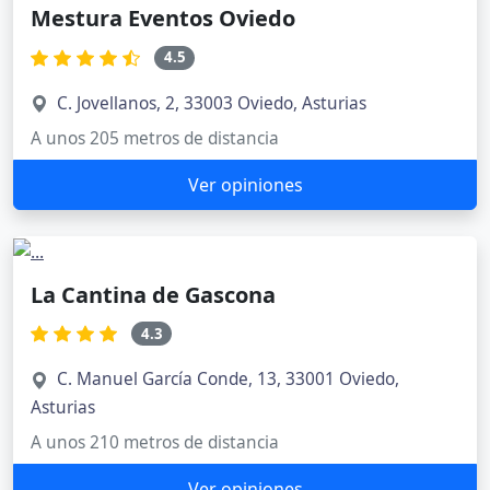
Mestura Eventos Oviedo
4.5
C. Jovellanos, 2, 33003 Oviedo, Asturias
A unos 205 metros de distancia
Ver opiniones
La Cantina de Gascona
4.3
C. Manuel García Conde, 13, 33001 Oviedo,
Asturias
A unos 210 metros de distancia
Ver opiniones