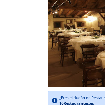
¿Eres el dueño de Restau
10Restaurantes.es