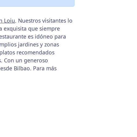
n Loiu
. Nuestros visitantes lo
a exquisita que siempre
 restaurante es idóneo para
mplios jardines y zonas
s platos recomendados
os. Con un generoso
desde Bilbao. Para más