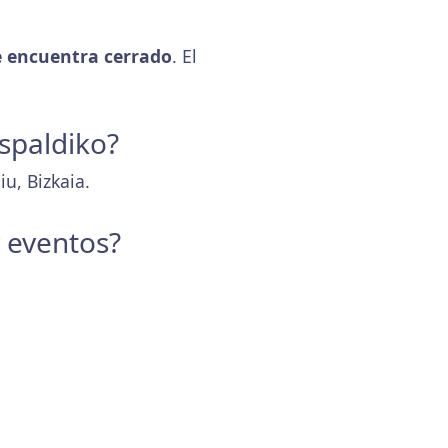
 encuentra cerrado
. El
Aspaldiko?
u, Bizkaia.
y eventos?