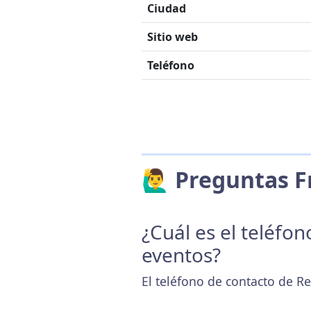
Ciudad
Sitio web
Teléfono
🙋‍♂️ Preguntas
¿Cuál es el teléfo
eventos?
El teléfono de contacto de R