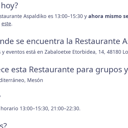
 hoy?
estaurante Aspaldiko es 13:00–15:30 y
ahora mismo se
s
este
.
donde se encuentra la Restaurante 
y eventos está en Zabaloetxe Etorbidea, 14, 48180 Loi
ece esta Restaurante para grupos 
diterráneo, Mesón
?
 horario 13:00–15:30, 21:00–22:30.
s?