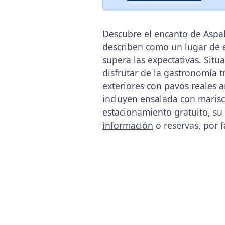
Descubre el encanto de Aspa
describen como un lugar de e
supera las expectativas. Situ
disfrutar de la gastronomía 
exteriores con pavos reales 
incluyen ensalada con marisc
estacionamiento gratuito, su
información
o reservas, por 