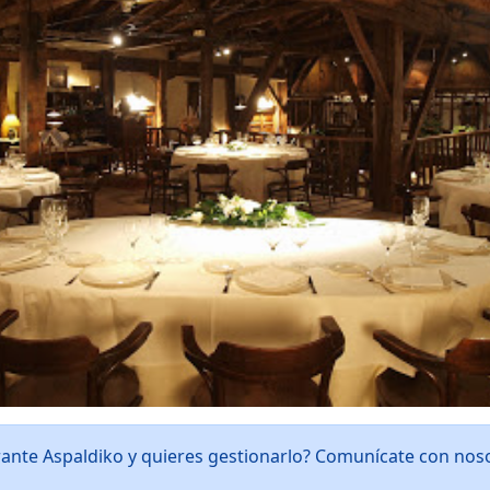
rante Aspaldiko y quieres gestionarlo? Comunícate con nos