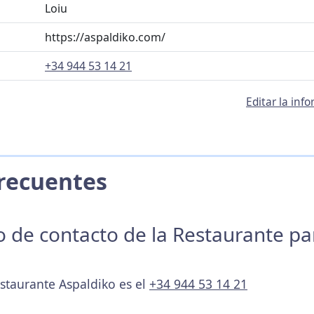
Loiu
https://aspaldiko.com/
+34 944 53 14 21
Editar la inf
 Frecuentes
no de contacto de la Restaurante p
estaurante Aspaldiko es el
+34 944 53 14 21