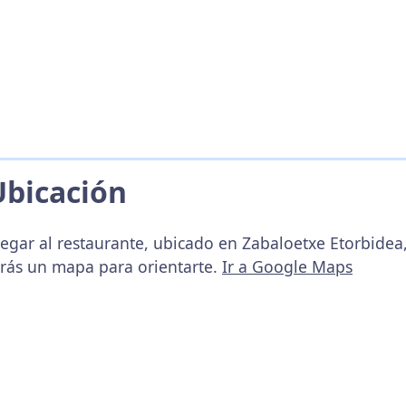
Ubicación
egar al restaurante, ubicado en Zabaloetxe Etorbidea,
arás un mapa para orientarte.
Ir a Google Maps