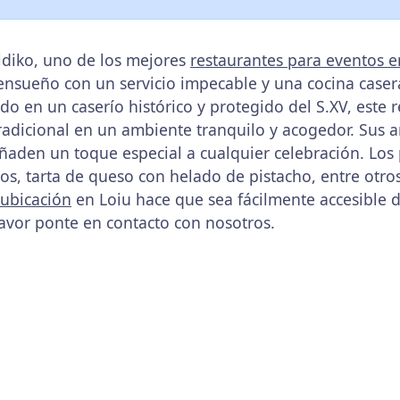
ldiko, uno de los mejores
restaurantes para eventos e
nsueño con un servicio impecable y una cocina caser
ado en un caserío histórico y protegido del S.XV, este
tradicional en un ambiente tranquilo y acogedor. Sus a
añaden un toque especial a cualquier celebración. Lo
os, tarta de queso con helado de pistacho, entre otr
ubicación
en Loiu hace que sea fácilmente accesible 
favor ponte en contacto con nosotros.