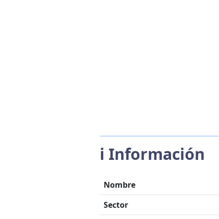
ℹ️ Información
Nombre
Sector