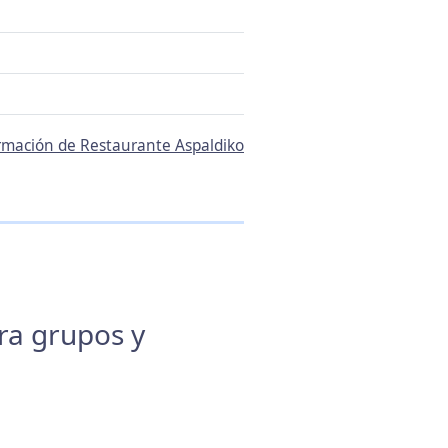
ormación de Restaurante Aspaldiko
ara grupos y