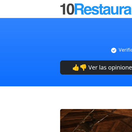
Verif
👍👎 Ver las opinion