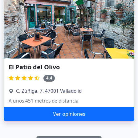
El Patio del Olivo
4.4
C. Zúñiga, 7, 47001 Valladolid
A unos 451 metros de distancia
Ver opiniones