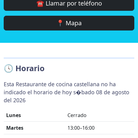
☎️ Llamar por teléfono
📍 Mapa
🕓 Horario
Esta Restaurante de cocina castellana no ha
indicado el horario de hoy s�bado 08 de agosto
del 2026
Lunes
Cerrado
Martes
13:00–16:00