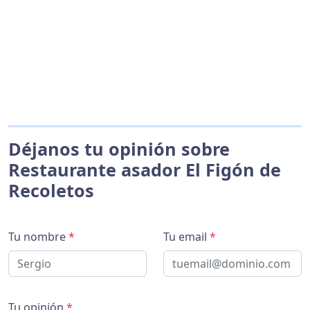
Déjanos tu opinión sobre
Restaurante asador El Figón de
Recoletos
Tu nombre
*
Tu email
*
Tu opinión
*