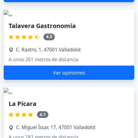
Talavera Gastronomía
4.5
C. Rastro, 1, 47001 Valladolid
A unos 261 metros de distancia
Ver opiniones
La Pícara
4.1
C. Miguel Íscar, 17, 47001 Valladolid
A unos 282 metros de distancia