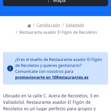
📍 Mapa
Castilla León
Valladolid
Restaurante asador El Figón de Recoletos
¿Eres el dueño de Restaurante asador El Figón
de Recoletos y quieres gestionarlo?
Comunícate con nosotros para
promocionarte en 10Restaurantes.es
Ubicado en la calle C. Acera de Recoletos, 3 en
Valladolid, Restaurante asador El Figón de
Recoletos es un lugar perfecto para grupos y