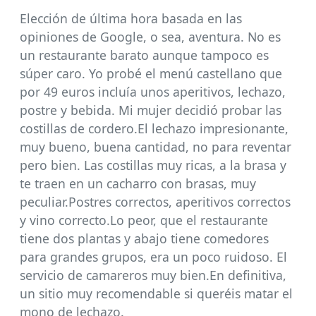
Elección de última hora basada en las
opiniones de Google, o sea, aventura. No es
un restaurante barato aunque tampoco es
súper caro. Yo probé el menú castellano que
por 49 euros incluía unos aperitivos, lechazo,
postre y bebida. Mi mujer decidió probar las
costillas de cordero.El lechazo impresionante,
muy bueno, buena cantidad, no para reventar
pero bien. Las costillas muy ricas, a la brasa y
te traen en un cacharro con brasas, muy
peculiar.Postres correctos, aperitivos correctos
y vino correcto.Lo peor, que el restaurante
tiene dos plantas y abajo tiene comedores
para grandes grupos, era un poco ruidoso. El
servicio de camareros muy bien.En definitiva,
un sitio muy recomendable si queréis matar el
mono de lechazo.