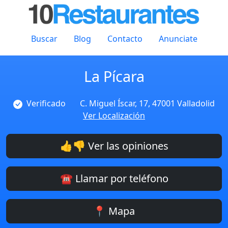
Buscar
Blog
Contacto
Anunciate
La Pícara
Verificado
C. Miguel Íscar, 17, 47001 Valladolid
Ver Localización
👍👎 Ver las opiniones
☎️ Llamar por teléfono
📍 Mapa