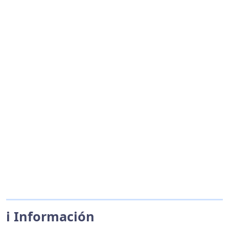
ℹ️ Información