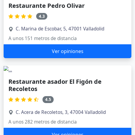
Restaurante Pedro Olivar
4.3
C. Marina de Escobar, 5, 47001 Valladolid
A unos 151 metros de distancia
Ver opiniones
Restaurante asador El Figón de
Recoletos
4.5
C. Acera de Recoletos, 3, 47004 Valladolid
A unos 282 metros de distancia
Ver opiniones