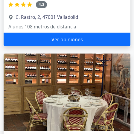
4.3
C. Rastro, 2, 47001 Valladolid
A unos 108 metros de distancia
Ver opiniones