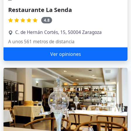
Restaurante La Senda
4.8
C. de Hernán Cortés, 15, 50004 Zaragoza
A unos 561 metros de distancia
Ver opiniones