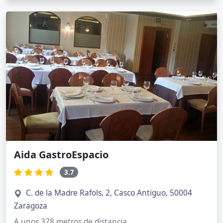
Aida GastroEspacio
3.7
C. de la Madre Rafols, 2, Casco Antiguo, 50004
Zaragoza
A unos 378 metros de distancia