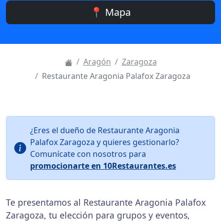
📍 Mapa
Aragón
Zaragoza
Restaurante Aragonia Palafox Zaragoza
¿Eres el dueño de Restaurante Aragonia
Palafox Zaragoza y quieres gestionarlo?
Comunícate con nosotros para
promocionarte en 10Restaurantes.es
Te presentamos al Restaurante Aragonia Palafox
Zaragoza, tu elección para grupos y eventos,