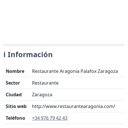
ℹ️ Información
Nombre
Restaurante Aragonia Palafox Zaragoza
Sector
Restaurante
Ciudad
Zaragoza
Sitio web
http://www.restaurantearagonia.com/
Teléfono
+34 976 79 42 43