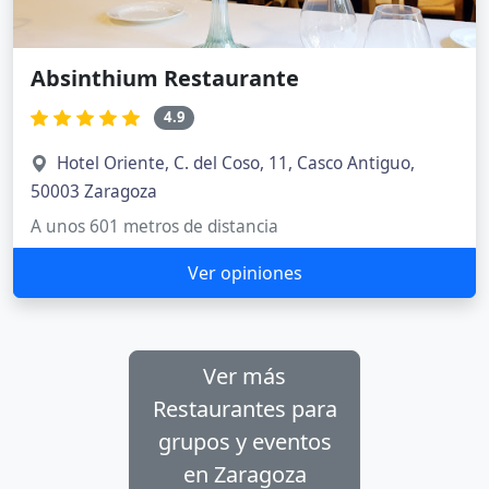
Absinthium Restaurante
4.9
Hotel Oriente, C. del Coso, 11, Casco Antiguo,
50003 Zaragoza
A unos 601 metros de distancia
Ver opiniones
Ver más
Restaurantes para
grupos y eventos
en Zaragoza