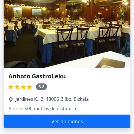
Anboto GastroLeku
3.8
Jardines K., 2, 48005 Bilbo, Bizkaia
A unos 500 metros de distancia
Ver opiniones