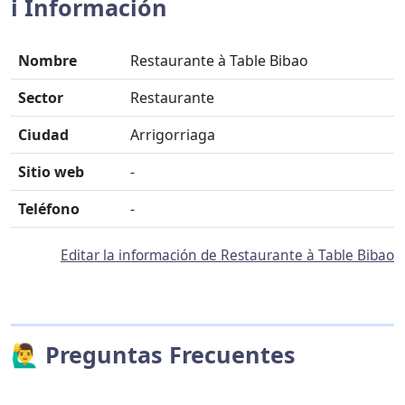
ℹ️ Información
Nombre
Restaurante à Table Bibao
Sector
Restaurante
Ciudad
Arrigorriaga
Sitio web
-
Teléfono
-
Editar la información de Restaurante à Table Bibao
🙋‍♂️ Preguntas Frecuentes