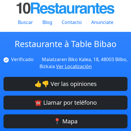
Buscar
Blog
Contacto
Anunciate
Restaurante à Table Bibao
Verificado
Maiatzaren Biko Kalea, 18, 48003 Bilbo,
Bizkaia
Ver Localización
👍👎 Ver las opiniones
☎️ Llamar por teléfono
📍 Mapa