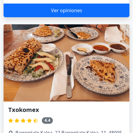
Ver opiniones
Txokomex
4.4
Barrenkale Kalea, 22 Barrenkale Kalea, 11, 48005