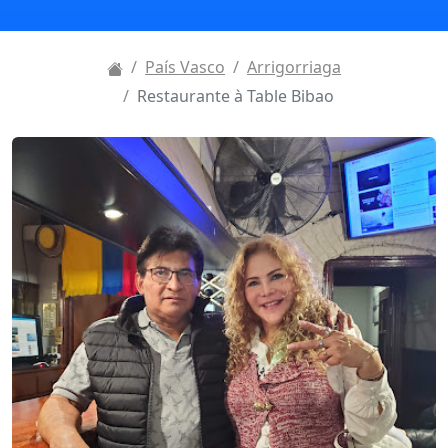
País Vasco
Arrigorriaga
Restaurante à Table Bibao