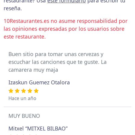
restaurante? Usa
este formulario
para escribir tu
reseña.
10Restaurantes.es no asume responsabilidad por
las opiniones expresadas por los usuarios sobre
este restaurante.
Buen sitio para tomar unas cervezas y
escuchar las canciones que te guste. La
camarera muy maja
Izaskun Guemez Otalora
Hace un año
MUY BUENO
Mitxel “MITXEL BILBAO”