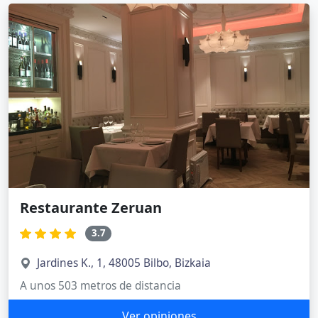
Restaurante Zeruan
3.7
Jardines K., 1, 48005 Bilbo, Bizkaia
A unos 503 metros de distancia
Ver opiniones