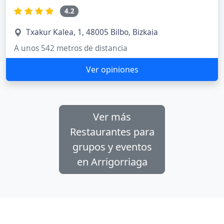
4.2
Txakur Kalea, 1, 48005 Bilbo, Bizkaia
A unos 542 metros de distancia
Ver opiniones
Ver más
Restaurantes para
grupos y eventos
en Arrigorriaga