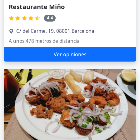
Restaurante Miño
4.4
C/ del Carme, 19, 08001 Barcelona
A unos 478 metros de distancia
Ver opiniones