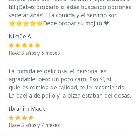
ti!!!¡Debes probarlo si estás buscando opciones
vegetarianas! ! La comida y el servicio son
⭐️⭐️⭐️⭐️⭐️Debe probar su mojito ❤️
Nimüe A
Hace 3 años y 6 meses
La comida es deliciosa, el personal es
agradable, pero un poco caro. Eso sí, si
quieres comida de calidad, te lo recomiendo.
La paella de pollo y la pizza estaban deliciosas.
İbrahim Macit
Hace 3 años y 7 meses