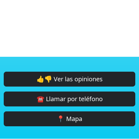
👍👎 Ver las opiniones
☎️ Llamar por teléfono
📍 Mapa