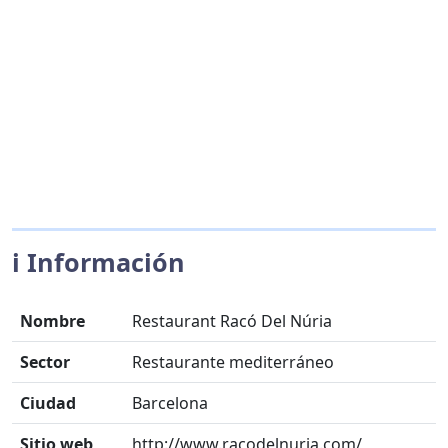
ℹ️ Información
Nombre
Restaurant Racó Del Núria
Sector
Restaurante mediterráneo
Ciudad
Barcelona
Sitio web
http://www.racodelnuria.com/