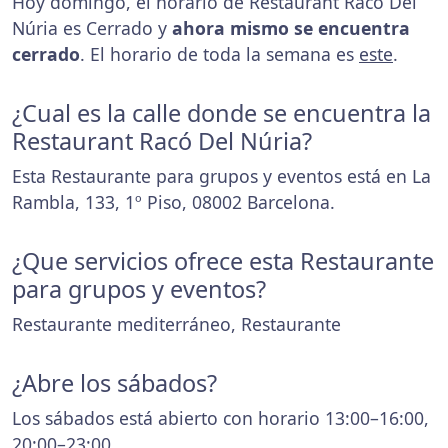
Hoy domingo, el horario de Restaurant Racó Del
Núria es Cerrado y
ahora mismo se encuentra
cerrado
. El horario de toda la semana es
este
.
¿Cual es la calle donde se encuentra la
Restaurant Racó Del Núria?
Esta Restaurante para grupos y eventos está en La
Rambla, 133, 1º Piso, 08002 Barcelona.
¿Que servicios ofrece esta Restaurante
para grupos y eventos?
Restaurante mediterráneo, Restaurante
¿Abre los sábados?
Los sábados está abierto con horario 13:00–16:00,
20:00–23:00.