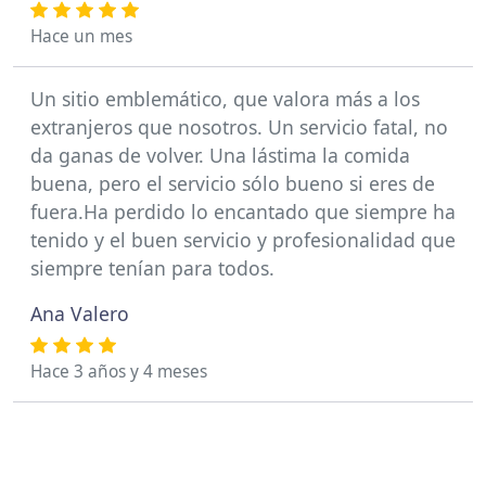
Hace un mes
Un sitio emblemático, que valora más a los
extranjeros que nosotros. Un servicio fatal, no
da ganas de volver. Una lástima la comida
buena, pero el servicio sólo bueno si eres de
fuera.Ha perdido lo encantado que siempre ha
tenido y el buen servicio y profesionalidad que
siempre tenían para todos.
Ana Valero
Hace 3 años y 4 meses