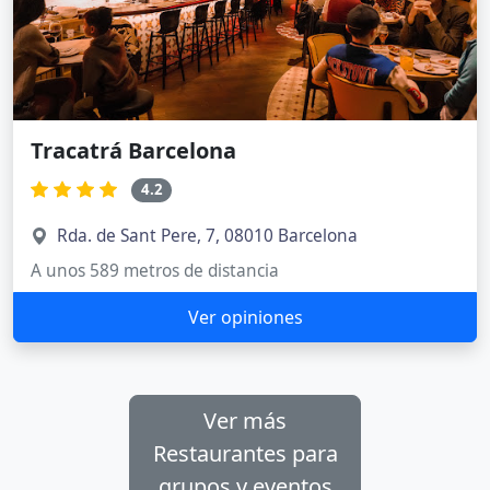
Tracatrá Barcelona
4.2
Rda. de Sant Pere, 7, 08010 Barcelona
A unos 589 metros de distancia
Ver opiniones
Ver más
Restaurantes para
grupos y eventos