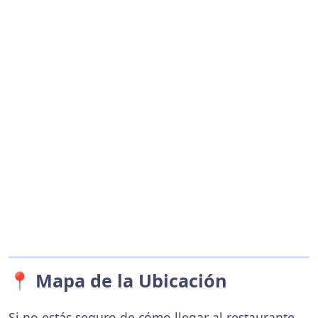
📍 Mapa de la Ubicación
Si no estás seguro de cómo llegar al restaurante,