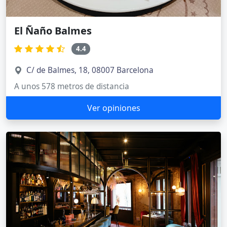
El Ñaño Balmes
4.4
C/ de Balmes, 18, 08007 Barcelona
A unos 578 metros de distancia
Ver opiniones