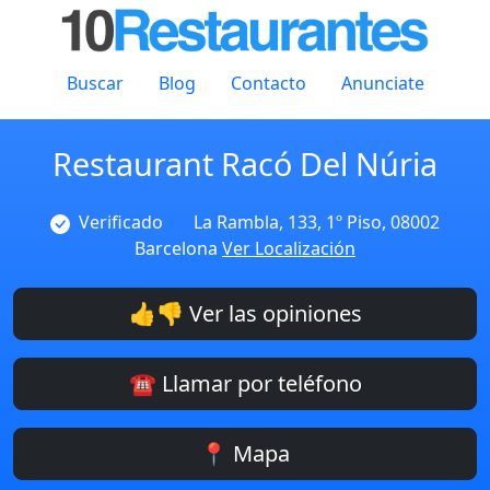
Buscar
Blog
Contacto
Anunciate
Restaurant Racó Del Núria
Verificado
La Rambla, 133, 1º Piso, 08002
Barcelona
Ver Localización
👍👎 Ver las opiniones
☎️ Llamar por teléfono
📍 Mapa