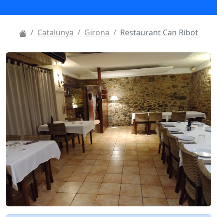
Catalunya
Girona
Restaurant Can Ribot