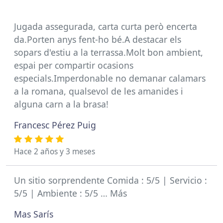
Jugada assegurada, carta curta però encerta
da.Porten anys fent-ho bé.A destacar els
sopars d'estiu a la terrassa.Molt bon ambient,
espai per compartir ocasions
especials.Imperdonable no demanar calamars
a la romana, qualsevol de les amanides i
alguna carn a la brasa!
Francesc Pérez Puig
Hace 2 años y 3 meses
Un sitio sorprendente Comida : 5/5 | Servicio :
5/5 | Ambiente : 5/5 … Más
Mas Sarís