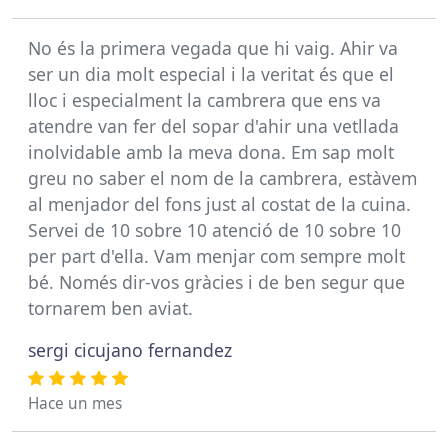
No és la primera vegada que hi vaig. Ahir va
ser un dia molt especial i la veritat és que el
lloc i especialment la cambrera que ens va
atendre van fer del sopar d'ahir una vetllada
inolvidable amb la meva dona. Em sap molt
greu no saber el nom de la cambrera, estàvem
al menjador del fons just al costat de la cuina.
Servei de 10 sobre 10 atenció de 10 sobre 10
per part d'ella. Vam menjar com sempre molt
bé. Només dir-vos gràcies i de ben segur que
tornarem ben aviat.
sergi cicujano fernandez
Hace un mes