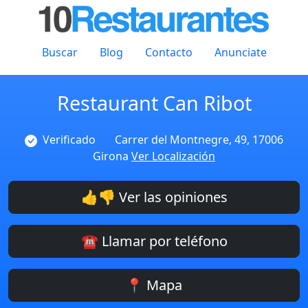
Buscar
Blog
Contacto
Anunciate
Restaurant Can Ribot
Verificado
Carrer del Montnegre, 49, 17006
Girona
Ver Localización
👍👎 Ver las opiniones
☎️ Llamar por teléfono
📍 Mapa