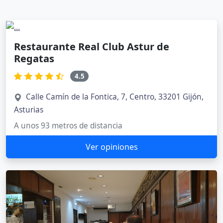
Restaurante Real Club Astur de
Regatas
4.5
Calle Camín de la Fontica, 7, Centro, 33201 Gijón,
Asturias
A unos 93 metros de distancia
Ver opiniones