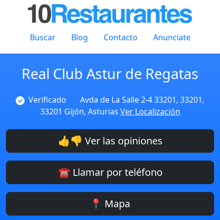
Buscar
Blog
Contacto
Anunciate
Real Club Astur de Regatas
Verificado
Avda de La Salle 2-4 33201, 33201,
33201 Gijón, Asturias
Ver Localización
👍👎 Ver las opiniones
☎️ Llamar por teléfono
📍 Mapa