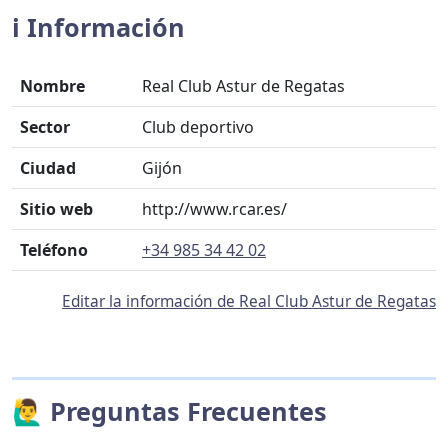
ℹ️ Información
Nombre
Real Club Astur de Regatas
Sector
Club deportivo
Ciudad
Gijón
Sitio web
http://www.rcar.es/
Teléfono
+34 985 34 42 02
Editar la información de Real Club Astur de Regatas
🙋‍♂️ Preguntas Frecuentes