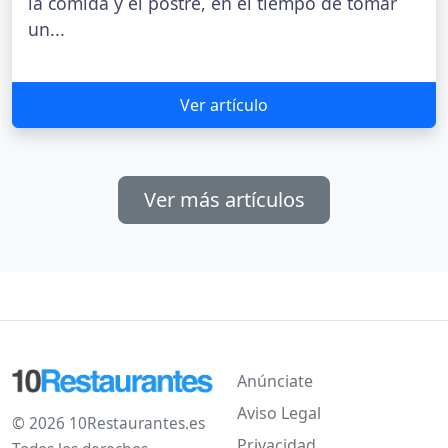
la comida y el postre, en el tiempo de tomar
un...
Ver artículo
Ver más artículos
Anúnciate
Aviso Legal
© 2026 10Restaurantes.es
Privacidad