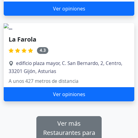
Ver opiniones
La Farola
4.3
edificio plaza mayor, C. San Bernardo, 2, Centro,
33201 Gijón, Asturias
A unos 427 metros de distancia
Ver opiniones
Ver más
Restaurantes para