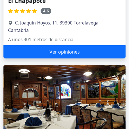
El Chapapote
4.6
C. Joaquín Hoyos, 11, 39300 Torrelavega,
Cantabria
A unos 301 metros de distancia
Ver opiniones