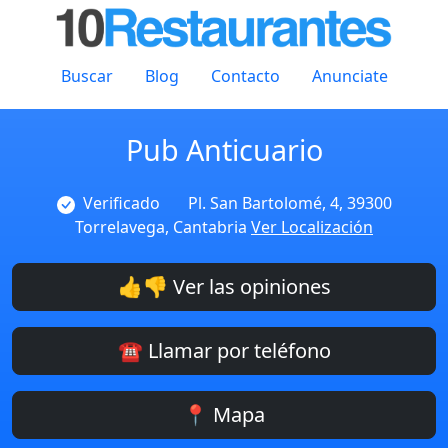
Buscar
Blog
Contacto
Anunciate
Pub Anticuario
Verificado
Pl. San Bartolomé, 4, 39300
Torrelavega, Cantabria
Ver Localización
👍👎 Ver las opiniones
☎️ Llamar por teléfono
📍 Mapa