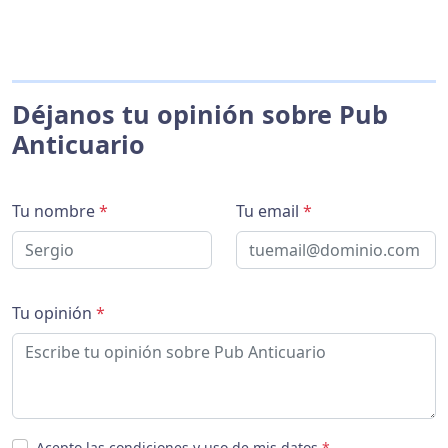
Déjanos tu opinión sobre Pub
Anticuario
Tu nombre
*
Tu email
*
Tu opinión
*
Acepto las condiciones y uso de mis datos
*