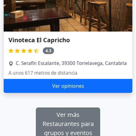
Vinoteca El Capricho
4.5
C. Serafín Escalante, 39300 Torrelavega, Cantabria
A unos 617 metros de distancia
Ver opiniones
Ver más
Restaurantes para
grupos y eventos