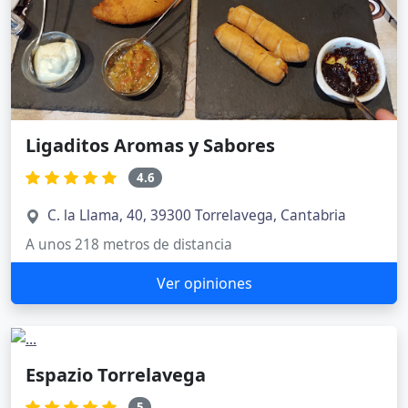
Ligaditos Aromas y Sabores
4.6
C. la Llama, 40, 39300 Torrelavega, Cantabria
A unos 218 metros de distancia
Ver opiniones
Espazio Torrelavega
5