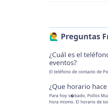
🙋‍♂️ Preguntas
¿Cuál es el teléfo
eventos?
El teléfono de contacto de P
¿Que horario hace
Para hoy s�bado, Pollos Muñ
hora mismo. El horario de t