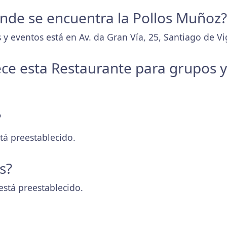
donde se encuentra la Pollos Muñoz?
 y eventos está en Av. da Gran Vía, 25, Santiago de V
ece esta Restaurante para grupos 
?
tá preestablecido.
s?
está preestablecido.