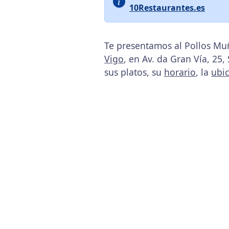
10Restaurantes.es
Te presentamos al Pollos Muñ
Vigo
, en Av. da Gran Vía, 25
sus platos, su
horario
, la
ubi