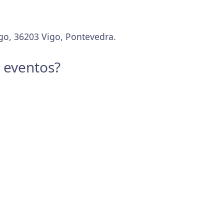
igo, 36203 Vigo, Pontevedra.
y eventos?