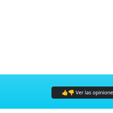
👍👎 Ver las opinion