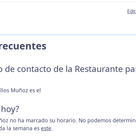
Edi
 Frecuentes
no de contacto de la Restaurante p
ollos Muñoz es el
 hoy?
oz no ha marcado su horario. No podemos determinar 
oda la semana es
este
.