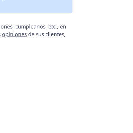
ones, cumpleaños, etc., en
s
opiniones
de sus clientes,