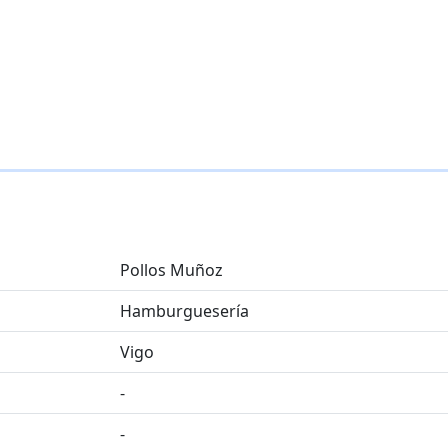
Pollos Muñoz
Hamburguesería
Vigo
-
-