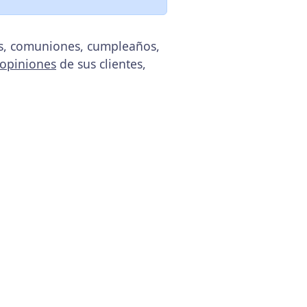
as, comuniones, cumpleaños,
opiniones
de sus clientes,