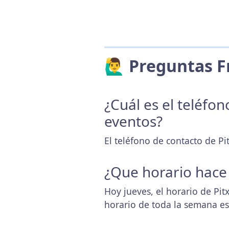
🙋‍♂️ Preguntas
¿Cuál es el teléfo
eventos?
El teléfono de contacto de Pi
¿Que horario hace
Hoy jueves, el horario de Pi
horario de toda la semana e