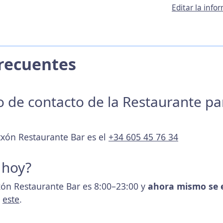
Editar la inf
 Frecuentes
no de contacto de la Restaurante p
txón Restaurante Bar es el
+34 605 45 76 34
 hoy?
txón Restaurante Bar es 8:00–23:00 y
ahora mismo se 
s
este
.