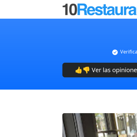
Verific
👍👎 Ver las opinion