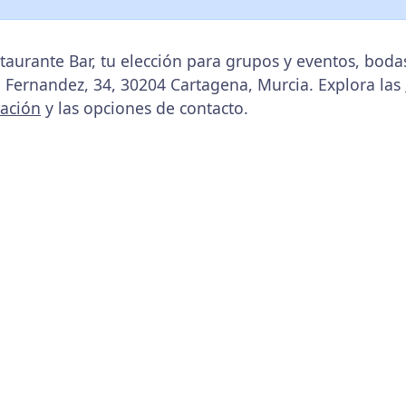
taurante Bar, tu elección para grupos y eventos, bod
n Fernandez, 34, 30204 Cartagena, Murcia. Explora las
cación
y las opciones de contacto.