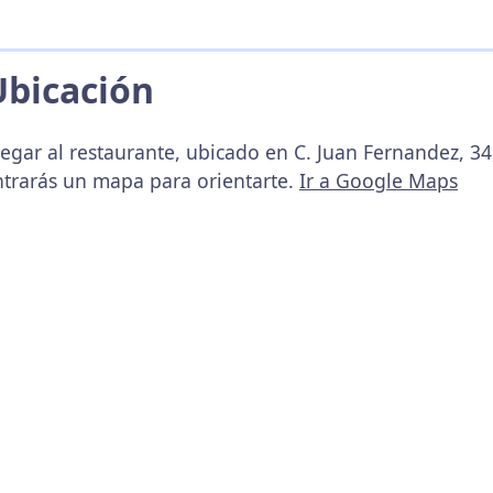
Ubicación
legar al restaurante, ubicado en C. Juan Fernandez, 3
ntrarás un mapa para orientarte.
Ir a Google Maps