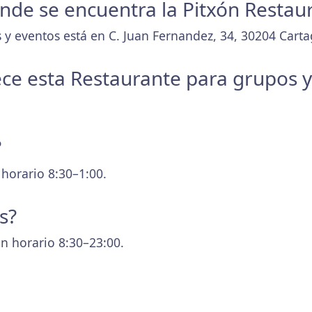
donde se encuentra la Pitxón Restau
 y eventos está en C. Juan Fernandez, 34, 30204 Carta
ece esta Restaurante para grupos 
?
 horario 8:30–1:00.
s?
n horario 8:30–23:00.