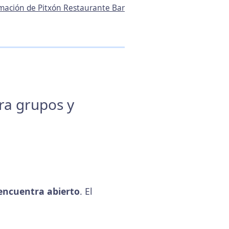
ormación de Pitxón Restaurante Bar
ara grupos y
encuentra abierto
. El