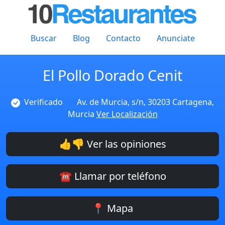
Buscar
Blog
Contacto
Anunciate
El Pollo Dorado Cenit
Verificado
Av. de Murcia, s/n, 30203 Cartagena,
Murcia
Ver Localización
👍👎 Ver las opiniones
☎️ Llamar por teléfono
📍 Mapa