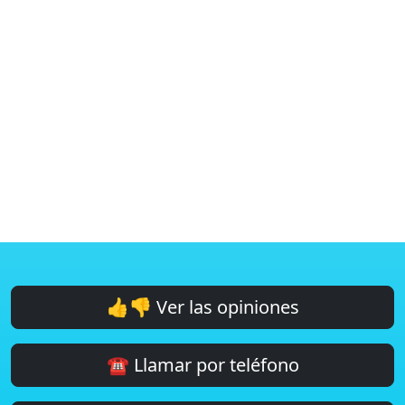
👍👎 Ver las opiniones
☎️ Llamar por teléfono