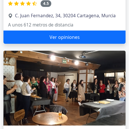
4.5
C. Juan Fernandez, 34, 30204 Cartagena, Murcia
A unos 612 metros de distancia
Ver opiniones