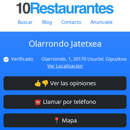
Buscar
Blog
Contacto
Anunciate
Olarrondo Jatetxea
Verificado
Olarriondo, 1, 20170 Usurbil, Gipuzkoa
Ver Localización
👍👎 Ver las opiniones
☎️ Llamar por teléfono
📍 Mapa