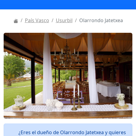
País Vasco
Usurbil
Olarrondo Jatetxea
¿Eres el dueño de Olarrondo Jatetxea y quieres