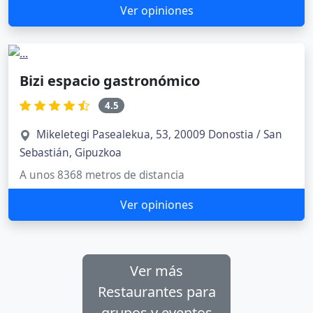
Ver opiniones
Bizi espacio gastronómico
4.5
Mikeletegi Pasealekua, 53, 20009 Donostia / San
Sebastián, Gipuzkoa
A unos 8368 metros de distancia
Ver opiniones
Ver más
Restaurantes para
grupos y eventos