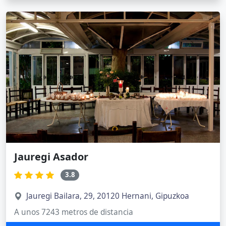
Jauregi Asador
3.8
Jauregi Bailara, 29, 20120 Hernani, Gipuzkoa
A unos 7243 metros de distancia