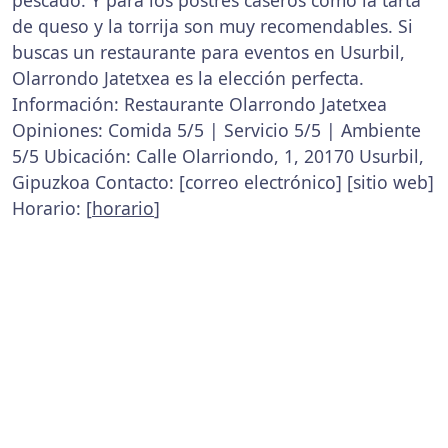
pescado. Y para los postres caseros como la tarta
de queso y la torrija son muy recomendables. Si
buscas un restaurante para eventos en Usurbil,
Olarrondo Jatetxea es la elección perfecta.
Información: Restaurante Olarrondo Jatetxea
Opiniones: Comida 5/5 | Servicio 5/5 | Ambiente
5/5 Ubicación: Calle Olarriondo, 1, 20170 Usurbil,
Gipuzkoa Contacto: [correo electrónico] [sitio web]
Horario: [
horario
]