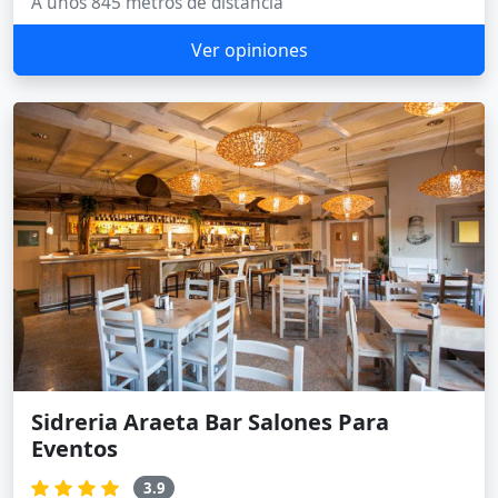
A unos 845 metros de distancia
Ver opiniones
Sidreria Araeta Bar Salones Para
Eventos
3.9