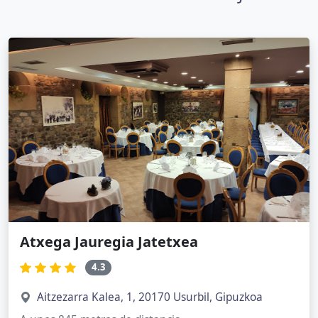
Atxega Jauregia Jatetxea
4.3
Aitzezarra Kalea, 1, 20170 Usurbil, Gipuzkoa