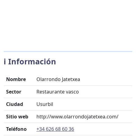
ℹ️ Información
Nombre
Olarrondo Jatetxea
Sector
Restaurante vasco
Ciudad
Usurbil
Sitio web
http://www.olarrondojatetxea.com/
Teléfono
+34 626 68 60 36