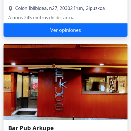
Colon Ibilbidea, n27, 20302 Irun, Gipuzkoa
A unos 245 metros de distancia
Ver opiniones
Bar Pub Arkupe