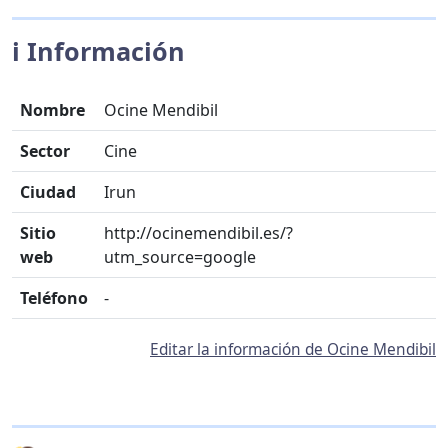
ℹ️ Información
Nombre
Ocine Mendibil
Sector
Cine
Ciudad
Irun
Sitio
http://ocinemendibil.es/?
web
utm_source=google
Teléfono
-
Editar la información de Ocine Mendibil