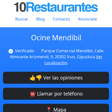
Buscar
Blog
Contacto
Anunciate
Ocine Mendibil
Verificado
Parque Comercial Mendibil, Calle
Almirante Arizmendi, 9, 20302 Irun, Gipuzkoa
Ver
Localización
👍👎 Ver las opiniones
☎️ Llamar por teléfono
📍 Mapa