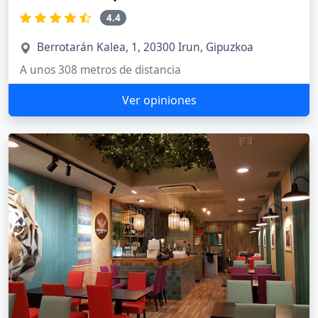
4.4
Berrotarán Kalea, 1, 20300 Irun, Gipuzkoa
A unos 308 metros de distancia
Ver opiniones