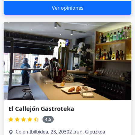
Ver opiniones
El Callejón Gastroteka
4.5
Colon Ibilbidea, 28, 20302 Irun, Gipuzkoa