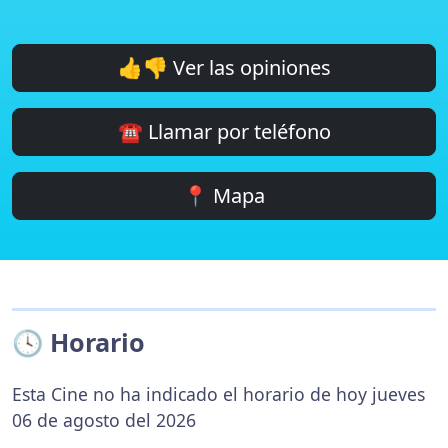
👍👎 Ver las opiniones
☎️ Llamar por teléfono
📍 Mapa
🕓 Horario
Esta Cine no ha indicado el horario de hoy jueves
06 de agosto del 2026