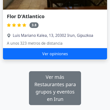
Flor D'Atlantico
3.8
Luis Mariano Kalea, 13, 20302 Irun, Gipuzkoa
A unos 323 metros de distancia
Ver opiniones
Ver más
Restaurantes para
grupos y eventos
en Irun