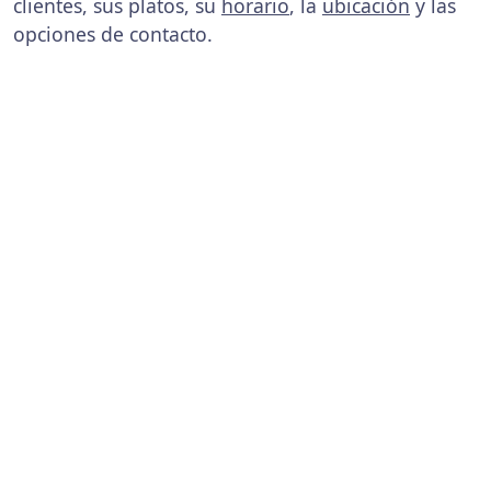
clientes, sus platos, su
horario
, la
ubicación
y las
opciones de contacto.