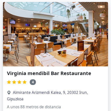
Virginia mendibil Bar Restaurante
4
Almirante Arizmendi Kalea, 9, 20302 Irun,
Gipuzkoa
A unos 88 metros de distancia