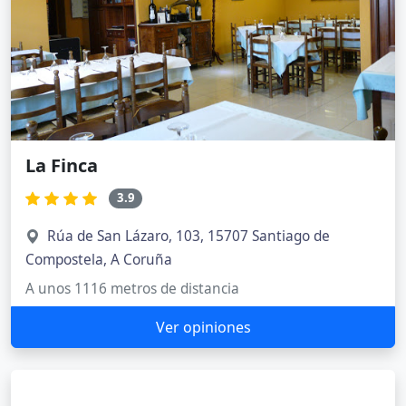
La Finca
3.9
Rúa de San Lázaro, 103, 15707 Santiago de
Compostela, A Coruña
A unos 1116 metros de distancia
Ver opiniones