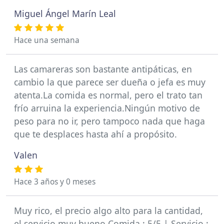
Miguel Ángel Marín Leal
Hace una semana
Las camareras son bastante antipáticas, en
cambio la que parece ser dueña o jefa es muy
atenta.La comida es normal, pero el trato tan
frío arruina la experiencia.Ningún motivo de
peso para no ir, pero tampoco nada que haga
que te desplaces hasta ahí a propósito.
Valen
Hace 3 años y 0 meses
Muy rico, el precio algo alto para la cantidad,
el servicio muy bueno Comida : 5/5 | Servicio :