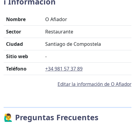
ℹ️ Información
Nombre
O Afiador
Sector
Restaurante
Ciudad
Santiago de Compostela
Sitio web
-
Teléfono
+34 981 57 37 89
Editar la información de O Afiador
🙋‍♂️ Preguntas Frecuentes