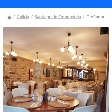
Galicia
Santiago de Compostela
O Afiador