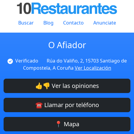
Buscar
Blog
Contacto
Anunciate
O Afiador
Verificado
Rúa do Valiño, 2, 15703 Santiago de
Compostela, A Coruña
Ver Localización
👍👎 Ver las opiniones
☎️ Llamar por teléfono
📍 Mapa