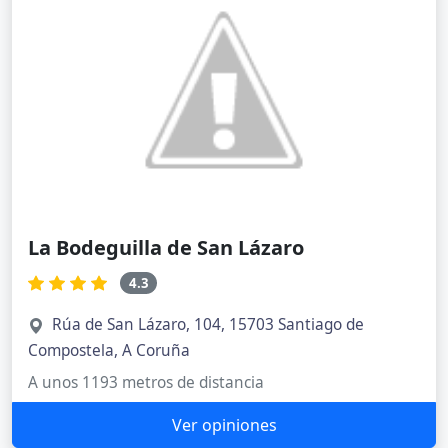
La Bodeguilla de San Lázaro
4.3
Rúa de San Lázaro, 104, 15703 Santiago de
Compostela, A Coruña
A unos 1193 metros de distancia
Ver opiniones