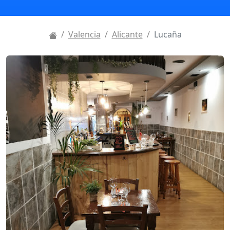
Valencia
Alicante
Lucaña