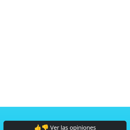
👍👎 Ver las opiniones