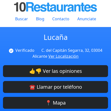
Buscar
Blog
Contacto
Anunciate
Lucaña
Verificado
C. del Capitán Segarra, 32, 03004
Alicante
Ver Localización
👍👎 Ver las opiniones
☎️ Llamar por teléfono
📍 Mapa