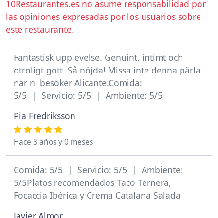
10Restaurantes.es no asume responsabilidad por
las opiniones expresadas por los usuarios sobre
este restaurante.
Fantastisk upplevelse. Genuint, intimt och
otroligt gott. Så nöjda! Missa inte denna pärla
när ni besöker Alicante.Comida:
5/5 | Servicio: 5/5 | Ambiente: 5/5
Pia Fredriksson
Hace 3 años y 0 meses
Comida: 5/5 | Servicio: 5/5 | Ambiente:
5/5Platos recomendados Taco Ternera,
Focaccia Ibérica y Crema Catalana Salada
Javier Almor