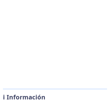
ℹ️ Información