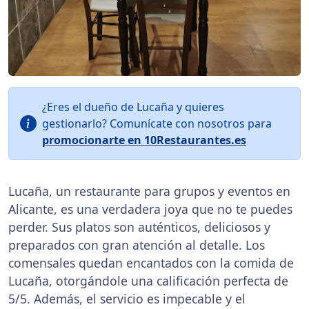
¿Eres el dueño de Lucaña y quieres
gestionarlo? Comunícate con nosotros para
promocionarte en 10Restaurantes.es
Lucaña, un restaurante para grupos y eventos en
Alicante, es una verdadera joya que no te puedes
perder. Sus platos son auténticos, deliciosos y
preparados con gran atención al detalle. Los
comensales quedan encantados con la comida de
Lucaña, otorgándole una calificación perfecta de
5/5. Además, el servicio es impecable y el