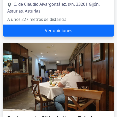
C. de Claudio Alvargonzález, s/n, 33201 Gijón,
Asturias, Asturias
A unos 227 metros de distancia
Ver opiniones