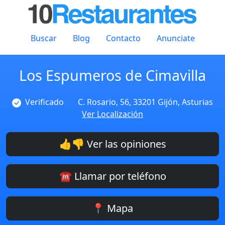
Buscar
Blog
Contacto
Anunciate
Los Espumeros de Cimavilla
Verificado
C. Rosario, 56, 33201 Gijón, Asturias
Ver Localización
👍👎 Ver las opiniones
☎️ Llamar por teléfono
📍 Mapa