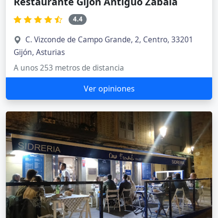
Restaurante Gijón Antiguo Zabala
4.4
C. Vizconde de Campo Grande, 2, Centro, 33201
Gijón, Asturias
A unos 253 metros de distancia
Ver opiniones