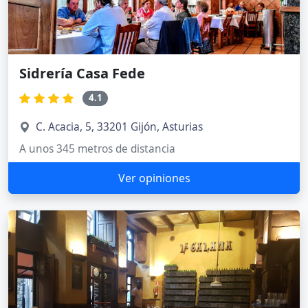
Sidrería Casa Fede
4.1
C. Acacia, 5, 33201 Gijón, Asturias
A unos 345 metros de distancia
Ver opiniones