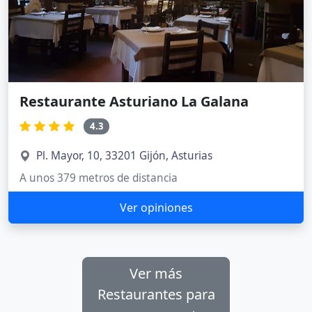
Restaurante Asturiano La Galana
4.3
Pl. Mayor, 10, 33201 Gijón, Asturias
A unos 379 metros de distancia
Ver opiniones
Ver más
Restaurantes para