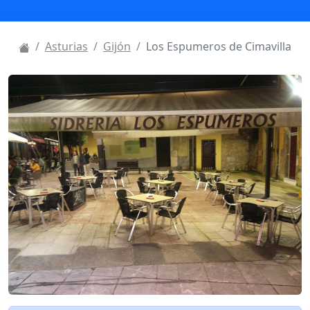
Asturias
Gijón
Los Espumeros de Cimavilla