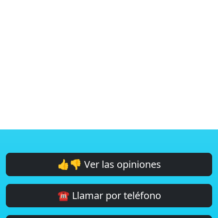
👍👎 Ver las opiniones
☎️ Llamar por teléfono