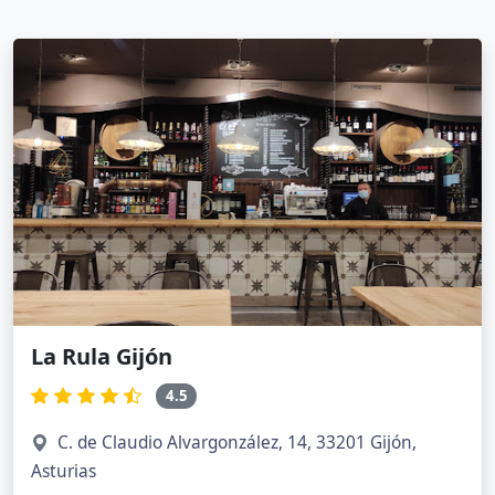
La Rula Gijón
4.5
C. de Claudio Alvargonzález, 14, 33201 Gijón,
Asturias