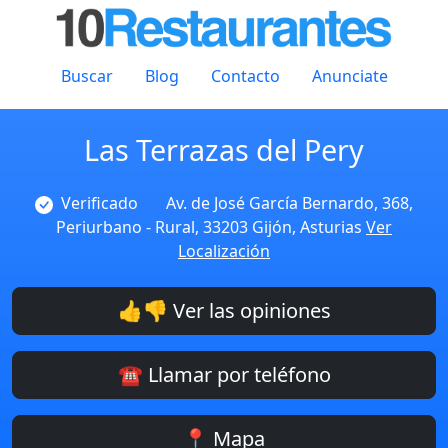
Buscar
Blog
Contacto
Anunciate
Las Terrazas del Pery
Verificado
Av. de José García Bernardo, 368,
Periurbano - Rural, 33203 Gijón, Asturias
Ver
Localización
👍👎 Ver las opiniones
☎️ Llamar por teléfono
📍 Mapa