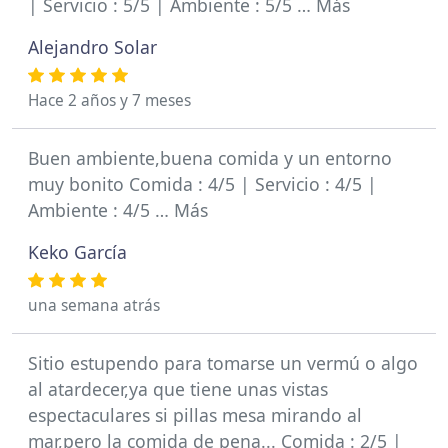
| Servicio : 5/5 | Ambiente : 5/5 … Más
Alejandro Solar
Hace 2 años y 7 meses
Buen ambiente,buena comida y un entorno
muy bonito Comida : 4/5 | Servicio : 4/5 |
Ambiente : 4/5 … Más
Keko García
una semana atrás
Sitio estupendo para tomarse un vermú o algo
al atardecer,ya que tiene unas vistas
espectaculares si pillas mesa mirando al
mar,pero la comida de pena... Comida : 2/5 |