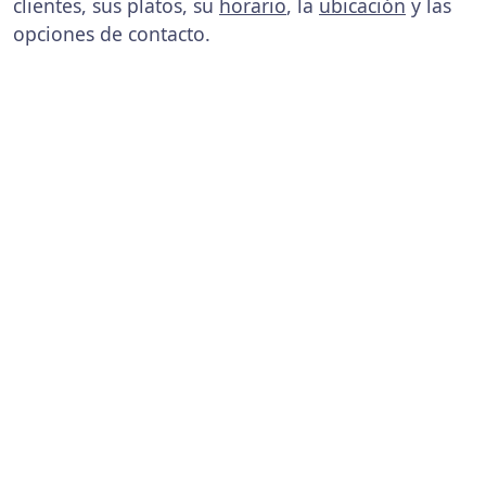
clientes, sus platos, su
horario
, la
ubicación
y las
opciones de contacto.