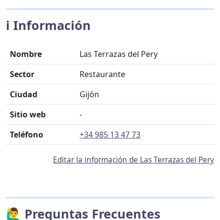
ℹ️ Información
Nombre
Las Terrazas del Pery
Sector
Restaurante
Ciudad
Gijón
Sitio web
-
Teléfono
+34 985 13 47 73
Editar la información de Las Terrazas del Pery
🙋‍♂️ Preguntas Frecuentes