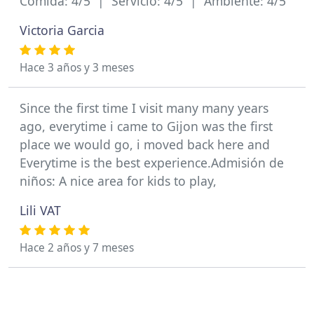
Comida: 4/5 | Servicio: 4/5 | Ambiente: 4/5
Victoria Garcia
Hace 3 años y 3 meses
Since the first time I visit many many years
ago, everytime i came to Gijon was the first
place we would go, i moved back here and
Everytime is the best experience.Admisión de
niños: A nice area for kids to play,
Lili VAT
Hace 2 años y 7 meses