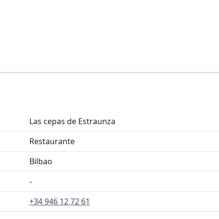
Las cepas de Estraunza
Restaurante
Bilbao
-
+34 946 12 72 61