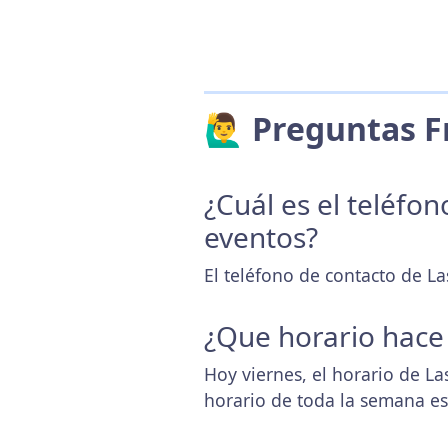
🙋‍♂️ Preguntas
¿Cuál es el teléfo
eventos?
El teléfono de contacto de La
¿Que horario hace
Hoy viernes, el horario de L
horario de toda la semana e