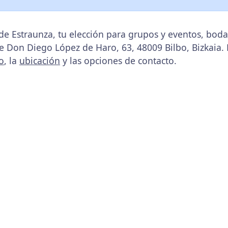
de Estraunza, tu elección para grupos y eventos, bo
de Don Diego López de Haro, 63, 48009 Bilbo, Bizkaia.
o
, la
ubicación
y las opciones de contacto.