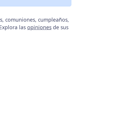
das, comuniones, cumpleaños,
 Explora las
opiniones
de sus