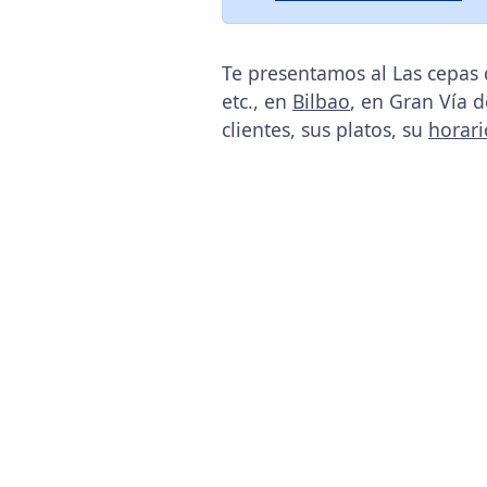
Te presentamos al Las cepas 
etc., en
Bilbao
, en Gran Vía 
clientes, sus platos, su
horari