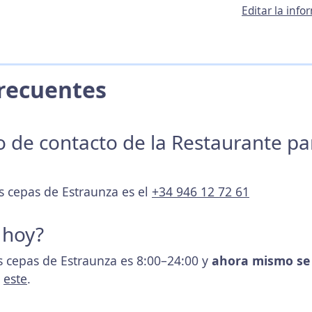
Editar la inf
 Frecuentes
no de contacto de la Restaurante p
s cepas de Estraunza es el
+34 946 12 72 61
 hoy?
as cepas de Estraunza es 8:00–24:00 y
ahora mismo se 
s
este
.