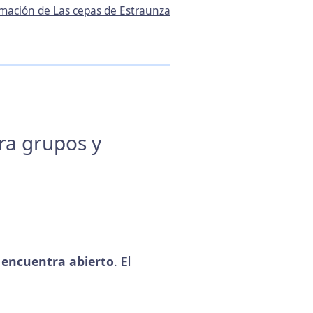
ormación de Las cepas de Estraunza
ara grupos y
encuentra abierto
. El