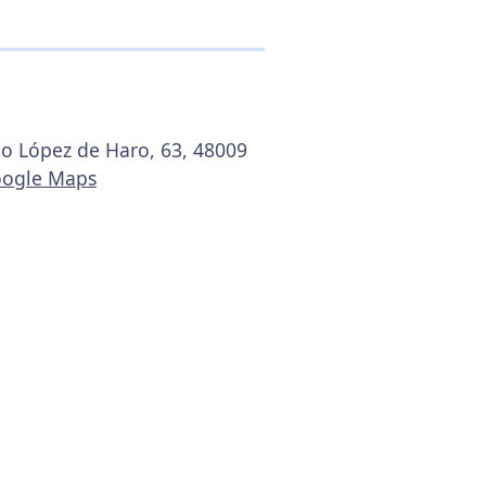
go López de Haro, 63, 48009
oogle Maps