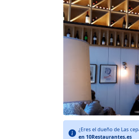
¿Eres el dueño de Las ce
en 10Restaurantes.es