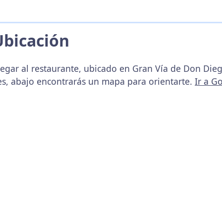
Ubicación
legar al restaurante, ubicado en Gran Vía de Don Die
pes, abajo encontrarás un mapa para orientarte.
Ir a G