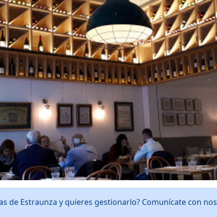
pas de Estraunza y quieres gestionarlo? Comunícate con no