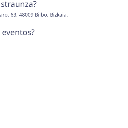
Estraunza?
o, 63, 48009 Bilbo, Bizkaia.
y eventos?