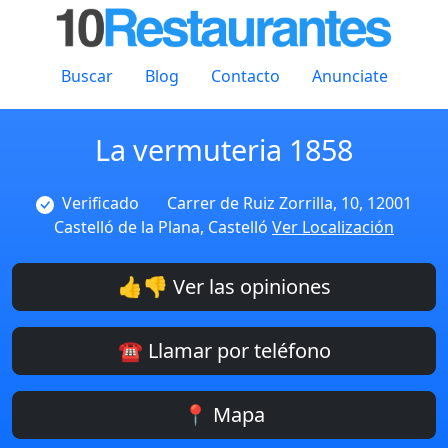
Buscar
Blog
Contacto
Anunciate
La vermuteria 1858
Verificado
Carrer de Ruiz Zorrilla, 10, 12001
Castelló de la Plana, Castelló
Ver Localización
👍👎 Ver las opiniones
☎️ Llamar por teléfono
📍 Mapa