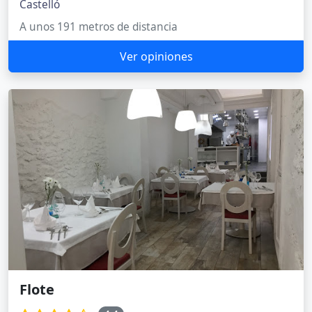
Castelló
A unos 191 metros de distancia
Ver opiniones
Flote