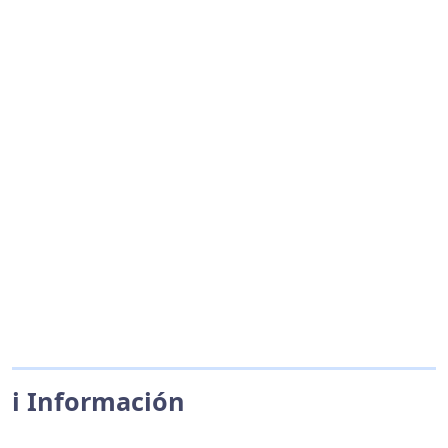
ℹ️ Información