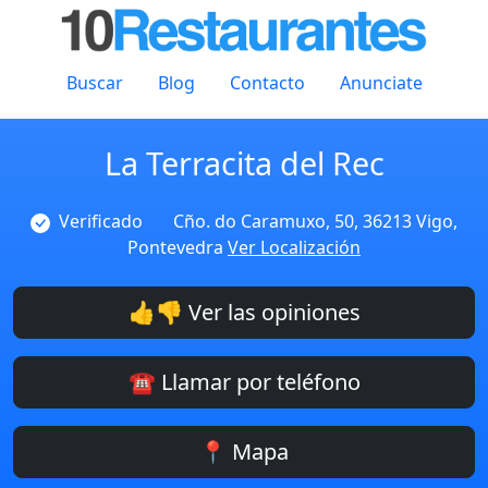
Buscar
Blog
Contacto
Anunciate
La Terracita del Rec
Verificado
Cño. do Caramuxo, 50, 36213 Vigo,
Pontevedra
Ver Localización
👍👎 Ver las opiniones
☎️ Llamar por teléfono
📍 Mapa