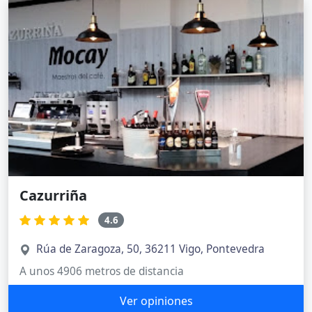
Cazurriña
4.6
Rúa de Zaragoza, 50, 36211 Vigo, Pontevedra
A unos 4906 metros de distancia
Ver opiniones