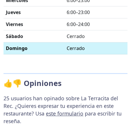
Miércoles
6:00–23:00
Jueves
6:00–23:00
Viernes
6:00–24:00
Sábado
Cerrado
Domingo
Cerrado
👍👎 Opiniones
25 usuarios han opinado sobre La Terracita del
Rec. ¿Quieres expresar tu experiencia en este
restaurante? Usa
este formulario
para escribir tu
reseña.