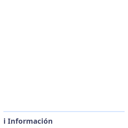
ℹ️ Información