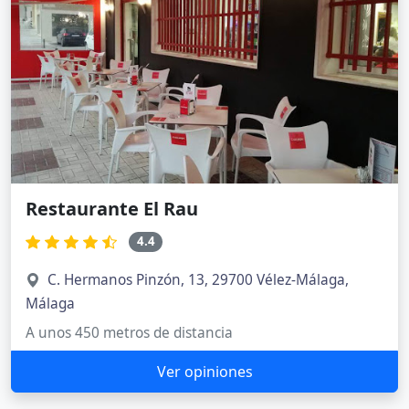
Restaurante El Rau
4.4
C. Hermanos Pinzón, 13, 29700 Vélez-Málaga,
Málaga
A unos 450 metros de distancia
Ver opiniones