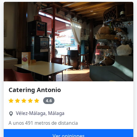
Catering Antonio
4.6
Vélez-Málaga, Málaga
A unos 491 metros de distancia
Ver opiniones