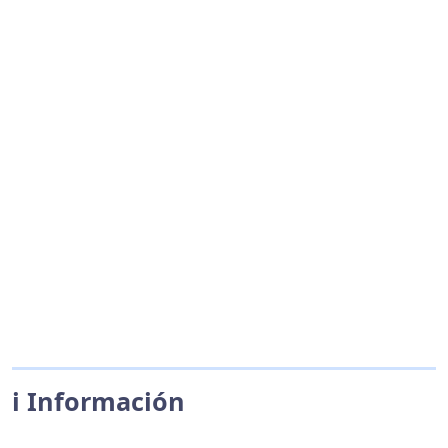
ℹ️ Información