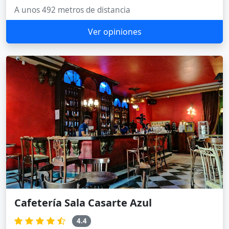
A unos 492 metros de distancia
Ver opiniones
Cafetería Sala Casarte Azul
4.4