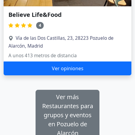
Believe Life&Food
4
Vía de las Dos Castillas, 23, 28223 Pozuelo de
Alarcón, Madrid
A unos 413 metros de distancia
Ver opiniones
Ver más
Restaurantes para
grupos y eventos
en Pozuelo de
Alarcón