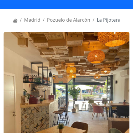
Madrid
Pozuelo de Alarcón
La Pijotera