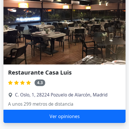
Restaurante Casa Luis
4.3
C. Oslo, 1, 28224 Pozuelo de Alarcón, Madrid
A unos 299 metros de distancia
Ver opiniones