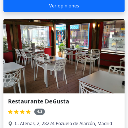
Ver opiniones
Restaurante DeGusta
4.3
C. Atenas, 2, 28224 Pozuelo de Alarcón, Madrid