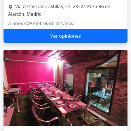
Vía de las Dos Castillas, 23, 28224 Pozuelo de
Alarcón, Madrid
A unos 409 metros de distancia
Ver opiniones