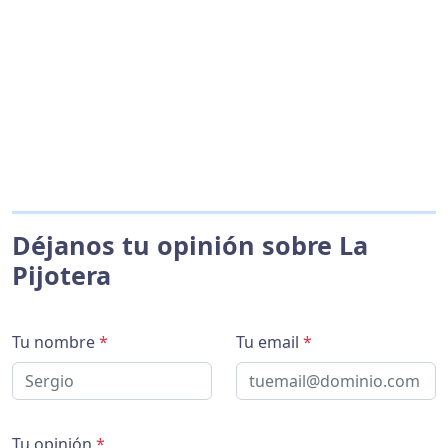
Déjanos tu opinión sobre La
Pijotera
Tu nombre
*
Tu email
*
Tu opinión
*