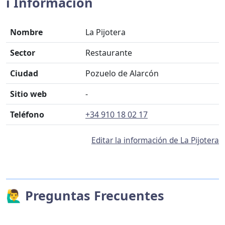
ℹ️ Información
Nombre
La Pijotera
Sector
Restaurante
Ciudad
Pozuelo de Alarcón
Sitio web
-
Teléfono
+34 910 18 02 17
Editar la información de La Pijotera
🙋‍♂️ Preguntas Frecuentes