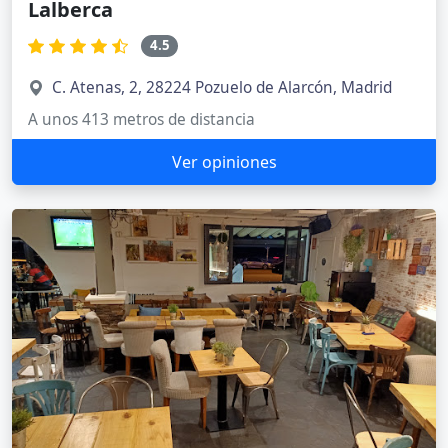
Lalberca
4.5
C. Atenas, 2, 28224 Pozuelo de Alarcón, Madrid
A unos 413 metros de distancia
Ver opiniones