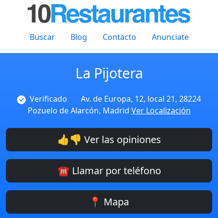
Buscar
Blog
Contacto
Anunciate
La Pijotera
Verificado
Av. de Europa, 12, local 21, 28224
Pozuelo de Alarcón, Madrid
Ver Localización
👍👎 Ver las opiniones
☎️ Llamar por teléfono
📍 Mapa