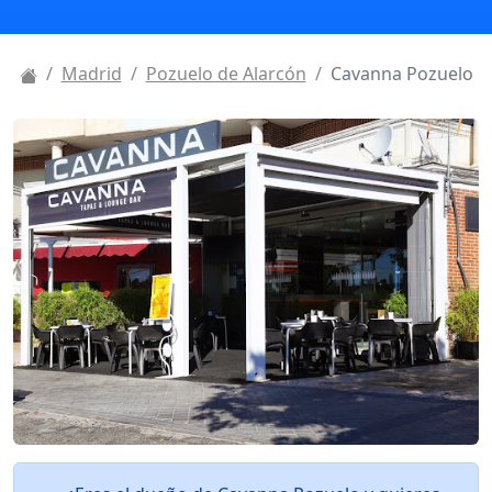
Madrid
Pozuelo de Alarcón
Cavanna Pozuelo