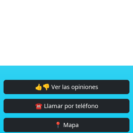
👍👎 Ver las opiniones
☎️ Llamar por teléfono
📍 Mapa