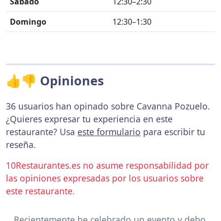
Sábado
12:30–2:30
Domingo
12:30–1:30
👍👎 Opiniones
36 usuarios han opinado sobre Cavanna Pozuelo.
¿Quieres expresar tu experiencia en este
restaurante? Usa
este formulario
para escribir tu
reseña.
10Restaurantes.es no asume responsabilidad por
las opiniones expresadas por los usuarios sobre
este restaurante.
Recientemente he celebrado un evento y debo