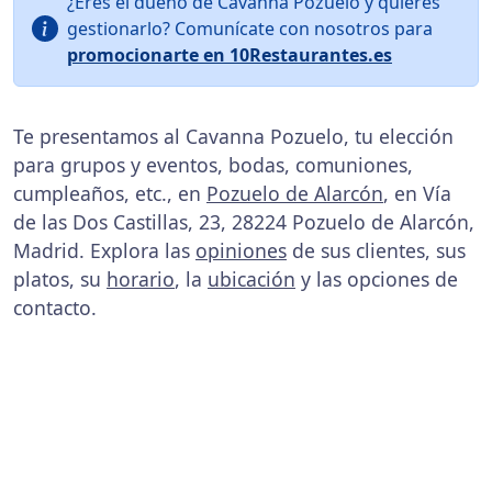
¿Eres el dueño de Cavanna Pozuelo y quieres
gestionarlo? Comunícate con nosotros para
promocionarte en 10Restaurantes.es
Te presentamos al Cavanna Pozuelo, tu elección
para grupos y eventos, bodas, comuniones,
cumpleaños, etc., en
Pozuelo de Alarcón
, en Vía
de las Dos Castillas, 23, 28224 Pozuelo de Alarcón,
Madrid. Explora las
opiniones
de sus clientes, sus
platos, su
horario
, la
ubicación
y las opciones de
contacto.