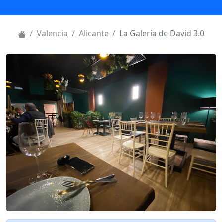
Valencia
Alicante
La Galería de David 3.0