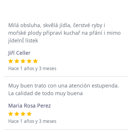
Milá obsluha, skvělá jídla, čerstvé ryby i
mořské plody připraví kuchař na přání i mimo
jídelnÍ lístek
Jiří Celler
Hace 1 años y 3 meses
Muy buen trato con una atención estupenda.
La calidad de todo muy buena
Maria Rosa Perez
Hace 1 años y 3 meses