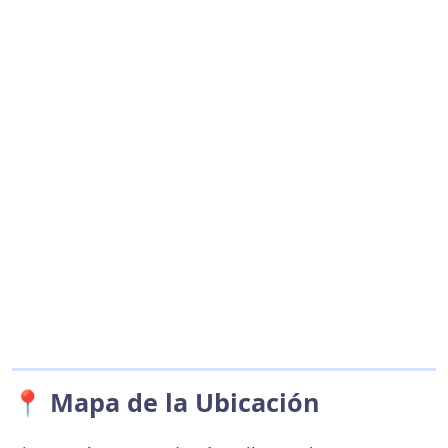
📍 Mapa de la Ubicación