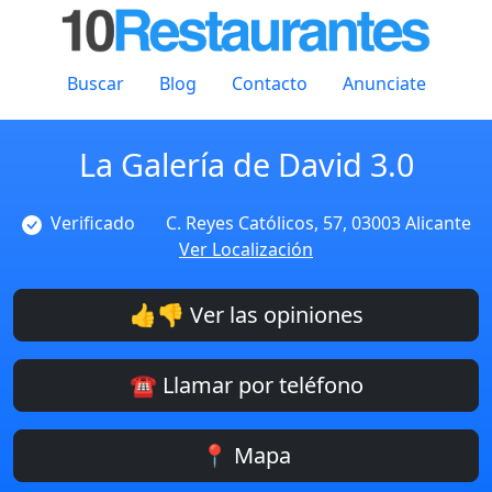
Buscar
Blog
Contacto
Anunciate
La Galería de David 3.0
Verificado
C. Reyes Católicos, 57, 03003 Alicante
Ver Localización
👍👎 Ver las opiniones
☎️ Llamar por teléfono
📍 Mapa