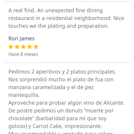
A real find. An unexpected fine dining
restaurant in a residential neighborhood. Nice
touches we the plating and preparation.
Ron James
Hace 8 meses
Pedimos 2 aperitivos y 2 platos principales.
Nos sorprendió mucho el plato de fua con
manzana caramelizada y el de pez
mantequilla.
Aproveche para probar algún vino de Alicante.
De postre pedimos un donuts “muerte por
chocolate” (barbaridad para mí que soy
goloso) y Carrot Cake, impresionante.
Muy recomendable y anotado para volver.