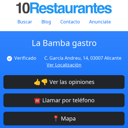
Buscar
Blog
Contacto
Anunciate
La Bamba gastro
Verificado
C. García Andreu, 14, 03007 Alicante
Ver Localización
👍👎 Ver las opiniones
☎️ Llamar por teléfono
📍 Mapa