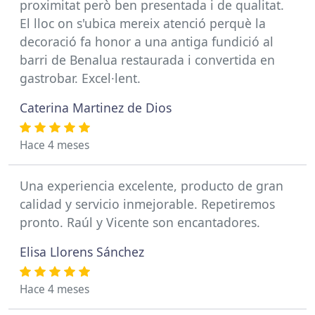
proximitat però ben presentada i de qualitat.
El lloc on s'ubica mereix atenció perquè la
decoració fa honor a una antiga fundició al
barri de Benalua restaurada i convertida en
gastrobar. Excel·lent.
Caterina Martinez de Dios
Hace 4 meses
Una experiencia excelente, producto de gran
calidad y servicio inmejorable. Repetiremos
pronto. Raúl y Vicente son encantadores.
Elisa Llorens Sánchez
Hace 4 meses