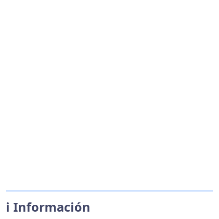
ℹ️ Información