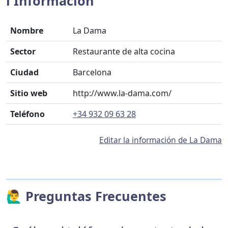
ℹ️ Información
Nombre
La Dama
Sector
Restaurante de alta cocina
Ciudad
Barcelona
Sitio web
http://www.la-dama.com/
Teléfono
+34 932 09 63 28
Editar la información de La Dama
🙋‍♂️ Preguntas Frecuentes