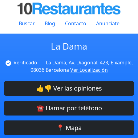
Buscar
Blog
Contacto
Anunciate
La Dama
Verificado
La Dama, Av. Diagonal, 423, Eixample,
08036 Barcelona
Ver Localización
👍👎 Ver las opiniones
☎️ Llamar por teléfono
📍 Mapa