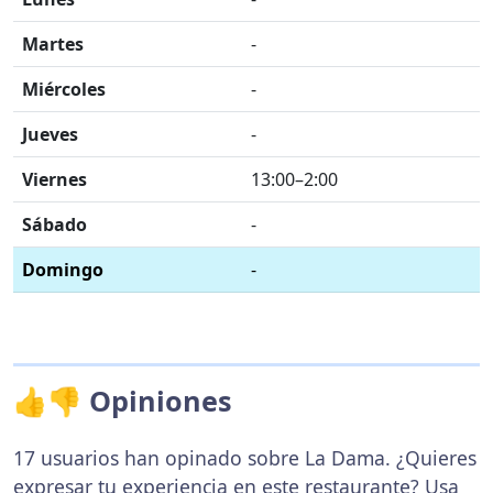
Martes
-
Miércoles
-
Jueves
-
Viernes
13:00–2:00
Sábado
-
Domingo
-
👍👎 Opiniones
17 usuarios han opinado sobre La Dama. ¿Quieres
expresar tu experiencia en este restaurante? Usa