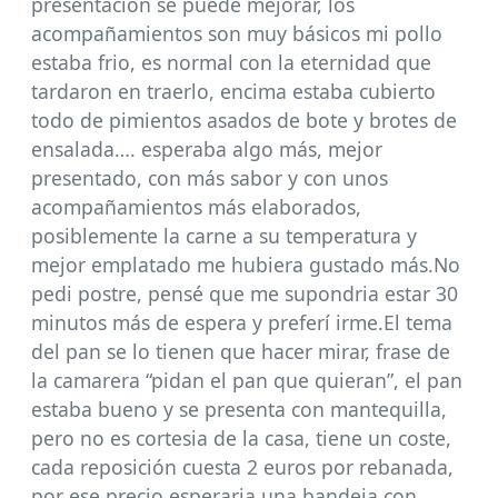
presentación se puede mejorar, los
acompañamientos son muy básicos mi pollo
estaba frio, es normal con la eternidad que
tardaron en traerlo, encima estaba cubierto
todo de pimientos asados de bote y brotes de
ensalada…. esperaba algo más, mejor
presentado, con más sabor y con unos
acompañamientos más elaborados,
posiblemente la carne a su temperatura y
mejor emplatado me hubiera gustado más.No
pedi postre, pensé que me supondria estar 30
minutos más de espera y preferí irme.El tema
del pan se lo tienen que hacer mirar, frase de
la camarera “pidan el pan que quieran”, el pan
estaba bueno y se presenta con mantequilla,
pero no es cortesia de la casa, tiene un coste,
cada reposición cuesta 2 euros por rebanada,
por ese precio esperaria una bandeja con