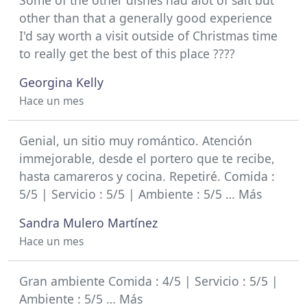
Some of the other dishes had alot of salt but
other than that a generally good experience
I'd say worth a visit outside of Christmas time
to really get the best of this place ????
Georgina Kelly
Hace un mes
Genial, un sitio muy romántico. Atención
immejorable, desde el portero que te recibe,
hasta camareros y cocina. Repetiré. Comida :
5/5 | Servicio : 5/5 | Ambiente : 5/5 … Más
Sandra Mulero Martínez
Hace un mes
Gran ambiente Comida : 4/5 | Servicio : 5/5 |
Ambiente : 5/5 … Más