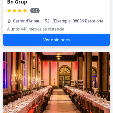
Bn Grup
4.2
Carrer d'Aribau, 152, L'Eixample, 08036 Barcelona
A unos 449 metros de distancia
Ver opiniones