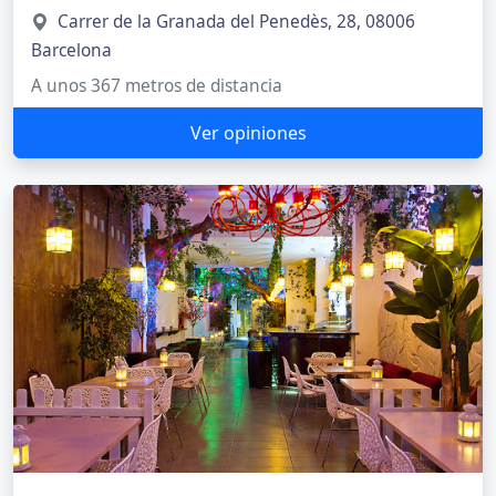
Carrer de la Granada del Penedès, 28, 08006
Barcelona
A unos 367 metros de distancia
Ver opiniones