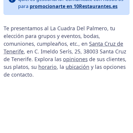
para
promocionarte en 10Restaurantes.es
Te presentamos al La Cuadra Del Palmero, tu
elección para grupos y eventos, bodas,
comuniones, cumpleaños, etc., en
Santa Cruz de
Tenerife
, en C. Imeldo Serís, 25, 38003 Santa Cruz
de Tenerife. Explora las
opiniones
de sus clientes,
sus platos, su
horario
, la
ubicación
y las opciones
de contacto.