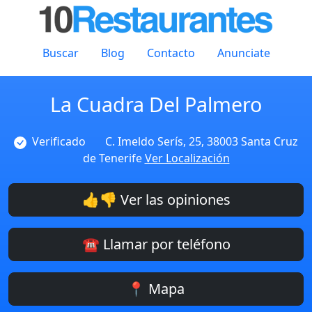
Buscar
Blog
Contacto
Anunciate
La Cuadra Del Palmero
Verificado
C. Imeldo Serís, 25, 38003 Santa Cruz
de Tenerife
Ver Localización
👍👎 Ver las opiniones
☎️ Llamar por teléfono
📍 Mapa