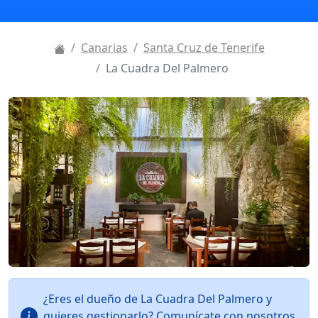
Canarias
Santa Cruz de Tenerife
La Cuadra Del Palmero
¿Eres el dueño de La Cuadra Del Palmero y
quieres gestionarlo? Comunícate con nosotros