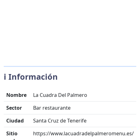
ℹ️ Información
Nombre
La Cuadra Del Palmero
Sector
Bar restaurante
Ciudad
Santa Cruz de Tenerife
Sitio
https://www.lacuadradelpalmeromenu.es/