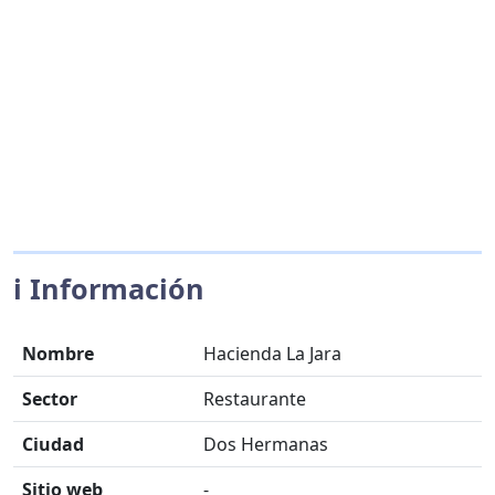
ℹ️ Información
Nombre
Hacienda La Jara
Sector
Restaurante
Ciudad
Dos Hermanas
Sitio web
-