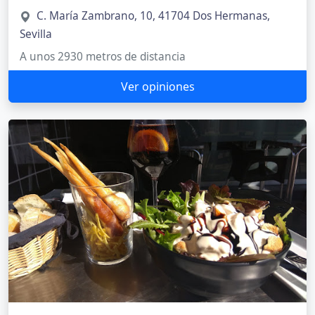
C. María Zambrano, 10, 41704 Dos Hermanas,
Sevilla
A unos 2930 metros de distancia
Ver opiniones