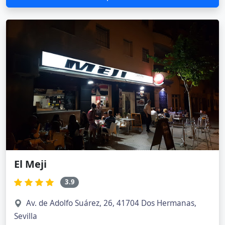
El Meji
3.9
Av. de Adolfo Suárez, 26, 41704 Dos Hermanas,
Sevilla