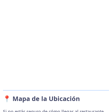
📍 Mapa de la Ubicación
Si no estás seguro de cómo llegar al restaurante,