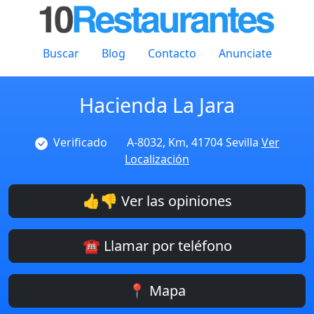
Buscar
Blog
Contacto
Anunciate
Hacienda La Jara
Verificado
A-8032, Km, 41704 Sevilla
Ver
Localización
👍👎 Ver las opiniones
☎️ Llamar por teléfono
📍 Mapa