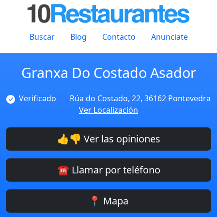
Buscar
Blog
Contacto
Anunciate
Granxa Do Costado Asador
Verificado
Rúa do Costado, 22, 36162 Pontevedra
Ver Localización
👍👎 Ver las opiniones
☎️ Llamar por teléfono
📍 Mapa