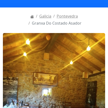
Galicia
Pontevedra
Granxa Do Costado Asador