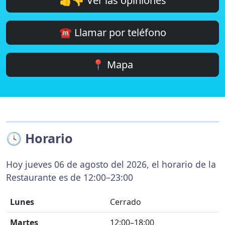
👍👎 Ver las opiniones
☎️ Llamar por teléfono
📍 Mapa
🕓 Horario
Hoy jueves 06 de agosto del 2026, el horario de la
Restaurante es de 12:00–23:00
Lunes
Cerrado
Martes
12:00–18:00