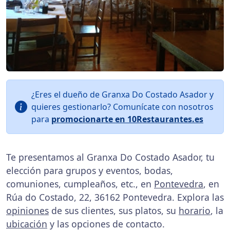
¿Eres el dueño de Granxa Do Costado Asador y
quieres gestionarlo? Comunícate con nosotros
para
promocionarte en 10Restaurantes.es
Te presentamos al Granxa Do Costado Asador, tu
elección para grupos y eventos, bodas,
comuniones, cumpleaños, etc., en
Pontevedra
, en
Rúa do Costado, 22, 36162 Pontevedra. Explora las
opiniones
de sus clientes, sus platos, su
horario
, la
ubicación
y las opciones de contacto.