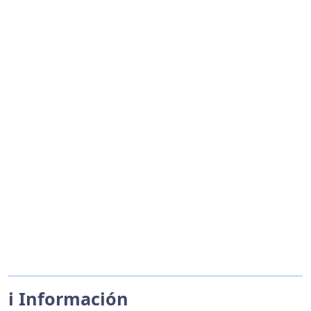
ℹ️ Información